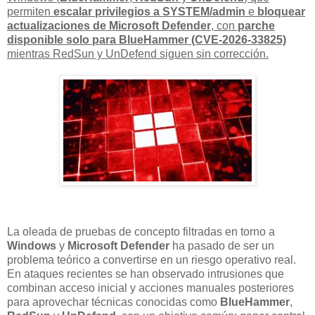
permiten
escalar privilegios a SYSTEM/admin
e
bloquear
actualizaciones de Microsoft Defender
, con
parche
disponible solo para BlueHammer (CVE-2026-33825)
mientras RedSun y UnDefend siguen sin corrección.
La oleada de pruebas de concepto filtradas en torno a
Windows
y
Microsoft Defender
ha pasado de ser un
problema teórico a convertirse en un riesgo operativo real.
En ataques recientes se han observado intrusiones que
combinan acceso inicial y acciones manuales posteriores
para aprovechar técnicas conocidas como
BlueHammer
,