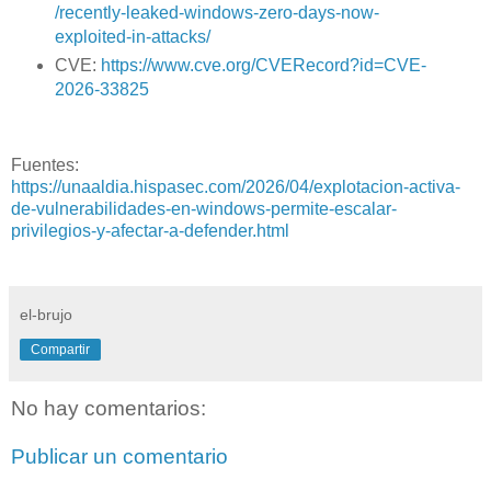
/recently-leaked-windows-zero-days-now-
exploited-in-attacks/
CVE:
https://www.cve.org/CVERecord?id=CVE-
2026-33825
Fuentes:
https://unaaldia.hispasec.com/2026/04/explotacion-activa-
de-vulnerabilidades-en-windows-permite-escalar-
privilegios-y-afectar-a-defender.html
el-brujo
Compartir
No hay comentarios:
Publicar un comentario