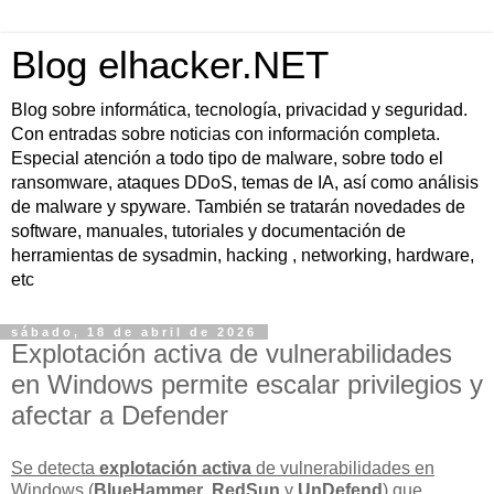
Blog elhacker.NET
Blog sobre informática, tecnología, privacidad y seguridad.
Con entradas sobre noticias con información completa.
Especial atención a todo tipo de malware, sobre todo el
ransomware, ataques DDoS, temas de IA, así como análisis
de malware y spyware. También se tratarán novedades de
software, manuales, tutoriales y documentación de
herramientas de sysadmin, hacking , networking, hardware,
etc
sábado, 18 de abril de 2026
Explotación activa de vulnerabilidades
en Windows permite escalar privilegios y
afectar a Defender
Se detecta
explotación activa
de vulnerabilidades en
Windows (
BlueHammer
,
RedSun
y
UnDefend
) que