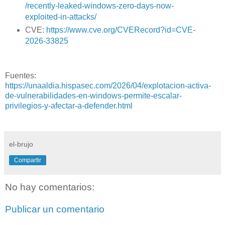
/recently-leaked-windows-zero-days-now-
exploited-in-attacks/
CVE:
https://www.cve.org/CVERecord?id=CVE-
2026-33825
Fuentes:
https://unaaldia.hispasec.com/2026/04/explotacion-activa-
de-vulnerabilidades-en-windows-permite-escalar-
privilegios-y-afectar-a-defender.html
el-brujo
Compartir
No hay comentarios:
Publicar un comentario