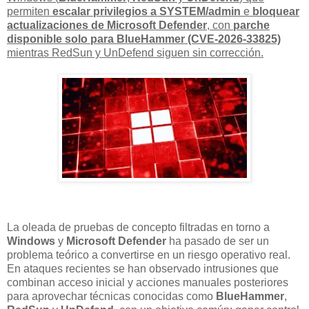
permiten
escalar privilegios a SYSTEM/admin
e
bloquear
actualizaciones de Microsoft Defender
, con
parche
disponible solo para BlueHammer (CVE-2026-33825)
mientras RedSun y UnDefend siguen sin corrección.
La oleada de pruebas de concepto filtradas en torno a
Windows
y
Microsoft Defender
ha pasado de ser un
problema teórico a convertirse en un riesgo operativo real.
En ataques recientes se han observado intrusiones que
combinan acceso inicial y acciones manuales posteriores
para aprovechar técnicas conocidas como
BlueHammer
,