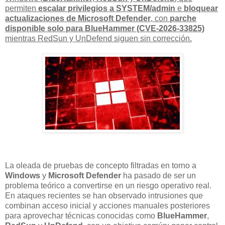
permiten
escalar privilegios a SYSTEM/admin
e
bloquear
actualizaciones de Microsoft Defender
, con
parche
disponible solo para BlueHammer (CVE-2026-33825)
mientras RedSun y UnDefend siguen sin corrección.
La oleada de pruebas de concepto filtradas en torno a
Windows
y
Microsoft Defender
ha pasado de ser un
problema teórico a convertirse en un riesgo operativo real.
En ataques recientes se han observado intrusiones que
combinan acceso inicial y acciones manuales posteriores
para aprovechar técnicas conocidas como
BlueHammer
,