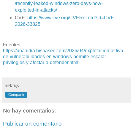
/recently-leaked-windows-zero-days-now-
exploited-in-attacks/
CVE:
https://www.cve.org/CVERecord?id=CVE-
2026-33825
Fuentes:
https://unaaldia.hispasec.com/2026/04/explotacion-activa-
de-vulnerabilidades-en-windows-permite-escalar-
privilegios-y-afectar-a-defender.html
el-brujo
Compartir
No hay comentarios:
Publicar un comentario