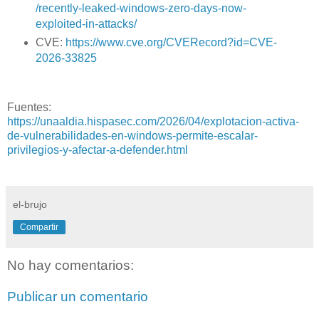
/recently-leaked-windows-zero-days-now-
exploited-in-attacks/
CVE:
https://www.cve.org/CVERecord?id=CVE-
2026-33825
Fuentes:
https://unaaldia.hispasec.com/2026/04/explotacion-activa-
de-vulnerabilidades-en-windows-permite-escalar-
privilegios-y-afectar-a-defender.html
el-brujo
Compartir
No hay comentarios:
Publicar un comentario