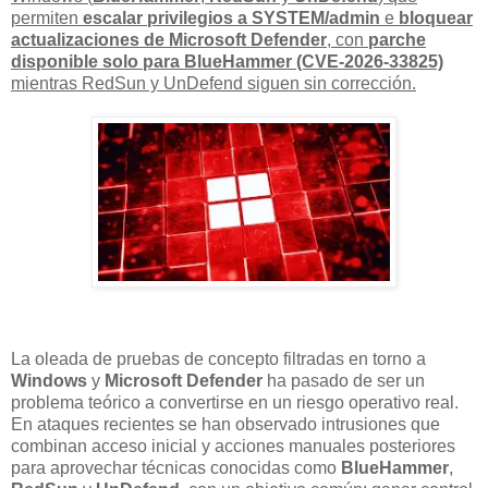
permiten
escalar privilegios a SYSTEM/admin
e
bloquear
actualizaciones de Microsoft Defender
, con
parche
disponible solo para BlueHammer (CVE-2026-33825)
mientras RedSun y UnDefend siguen sin corrección.
La oleada de pruebas de concepto filtradas en torno a
Windows
y
Microsoft Defender
ha pasado de ser un
problema teórico a convertirse en un riesgo operativo real.
En ataques recientes se han observado intrusiones que
combinan acceso inicial y acciones manuales posteriores
para aprovechar técnicas conocidas como
BlueHammer
,