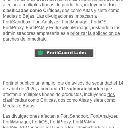
afectan a múltiples líneas de productos, incluyendo
dos
clasificadas como Críticas
, dos como Altas y siete como
Medias o Bajas. Las divulgaciones impactan a
FortiSandbox, FortiAnalyzer, FortiManager, FortiOS,
FortiProxy, FortiPAM y FortiSwitchManager, instando a los
administradores empresariales a
priorizar la aplicación de
parches de inmediato
.
Fortinet publicó un amplio lote de avisos de seguridad el 14
de abril de 2026, abordando
11 vulnerabilidades
que
afectan a múltiples líneas de productos, incluyendo
dos
clasificadas como Críticas
, dos como Altas y siete como
Medias o Bajas.
Las divulgaciones afectan a FortiSandbox, FortiAnalyzer,
FortiManager, FortiOS, FortiProxy, FortiPAM y
FortiSwitchManager, instando a los administradores de