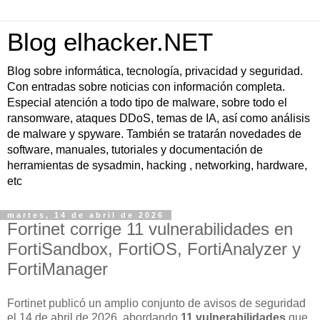
Blog elhacker.NET
Blog sobre informática, tecnología, privacidad y seguridad.
Con entradas sobre noticias con información completa.
Especial atención a todo tipo de malware, sobre todo el
ransomware, ataques DDoS, temas de IA, así como análisis
de malware y spyware. También se tratarán novedades de
software, manuales, tutoriales y documentación de
herramientas de sysadmin, hacking , networking, hardware,
etc
martes, 14 de abril de 2026
Fortinet corrige 11 vulnerabilidades en
FortiSandbox, FortiOS, FortiAnalyzer y
FortiManager
Fortinet publicó un amplio conjunto de avisos de seguridad
el
14 de abril de 2026
, abordando
11 vulnerabilidades
que