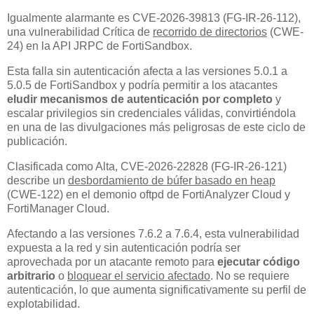
Igualmente alarmante es CVE-2026-39813 (FG-IR-26-112),
una vulnerabilidad Crítica de
recorrido de directorios
(CWE-
24) en la API JRPC de FortiSandbox.
Esta falla sin autenticación afecta a las versiones 5.0.1 a
5.0.5 de FortiSandbox y podría permitir a los atacantes
eludir mecanismos de autenticación por completo
y
escalar privilegios sin credenciales válidas, convirtiéndola
en una de las divulgaciones más peligrosas de este ciclo de
publicación.
Clasificada como Alta, CVE-2026-22828 (FG-IR-26-121)
describe un
desbordamiento de búfer basado en heap
(CWE-122) en el demonio oftpd de FortiAnalyzer Cloud y
FortiManager Cloud.
Afectando a las versiones 7.6.2 a 7.6.4, esta vulnerabilidad
expuesta a la red y sin autenticación podría ser
aprovechada por un atacante remoto para
ejecutar código
arbitrario
o
bloquear el servicio afectado
. No se requiere
autenticación, lo que aumenta significativamente su perfil de
explotabilidad.