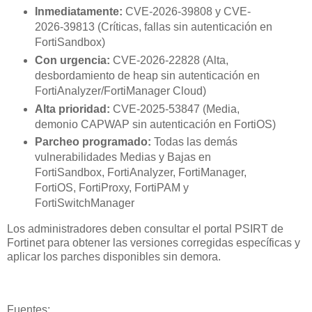
Inmediatamente:
CVE-2026-39808 y CVE-
2026-39813 (Críticas, fallas sin autenticación en
FortiSandbox)
Con urgencia:
CVE-2026-22828 (Alta,
desbordamiento de heap sin autenticación en
FortiAnalyzer/FortiManager Cloud)
Alta prioridad:
CVE-2025-53847 (Media,
demonio CAPWAP sin autenticación en FortiOS)
Parcheo programado:
Todas las demás
vulnerabilidades Medias y Bajas en
FortiSandbox, FortiAnalyzer, FortiManager,
FortiOS, FortiProxy, FortiPAM y
FortiSwitchManager
Los administradores deben consultar el portal PSIRT de
Fortinet para obtener las versiones corregidas específicas y
aplicar los parches disponibles sin demora.
Fuentes: