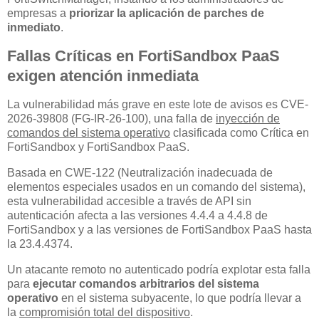
empresas a
priorizar la aplicación de parches de
inmediato
.
Fallas Críticas en FortiSandbox PaaS
exigen atención inmediata
La vulnerabilidad más grave en este lote de avisos es CVE-
2026-39808 (FG-IR-26-100), una falla de
inyección de
comandos del sistema operativo
clasificada como Crítica en
FortiSandbox y FortiSandbox PaaS.
Basada en CWE-122 (Neutralización inadecuada de
elementos especiales usados en un comando del sistema),
esta vulnerabilidad accesible a través de API sin
autenticación afecta a las versiones 4.4.4 a 4.4.8 de
FortiSandbox y a las versiones de FortiSandbox PaaS hasta
la 23.4.4374.
Un atacante remoto no autenticado podría explotar esta falla
para
ejecutar comandos arbitrarios del sistema
operativo
en el sistema subyacente, lo que podría llevar a
la
compromisión total del dispositivo
.