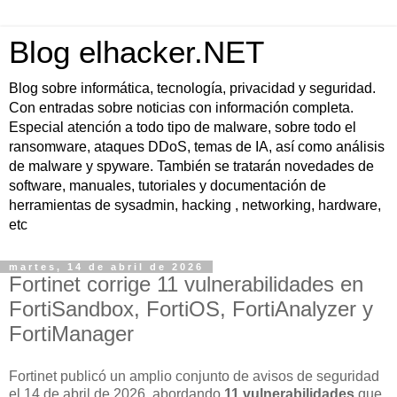
Blog elhacker.NET
Blog sobre informática, tecnología, privacidad y seguridad.
Con entradas sobre noticias con información completa.
Especial atención a todo tipo de malware, sobre todo el
ransomware, ataques DDoS, temas de IA, así como análisis
de malware y spyware. También se tratarán novedades de
software, manuales, tutoriales y documentación de
herramientas de sysadmin, hacking , networking, hardware,
etc
martes, 14 de abril de 2026
Fortinet corrige 11 vulnerabilidades en
FortiSandbox, FortiOS, FortiAnalyzer y
FortiManager
Fortinet publicó un amplio conjunto de avisos de seguridad
el
14 de abril de 2026
, abordando
11 vulnerabilidades
que