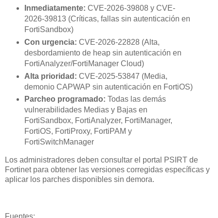
Inmediatamente:
CVE-2026-39808 y CVE-
2026-39813 (Críticas, fallas sin autenticación en
FortiSandbox)
Con urgencia:
CVE-2026-22828 (Alta,
desbordamiento de heap sin autenticación en
FortiAnalyzer/FortiManager Cloud)
Alta prioridad:
CVE-2025-53847 (Media,
demonio CAPWAP sin autenticación en FortiOS)
Parcheo programado:
Todas las demás
vulnerabilidades Medias y Bajas en
FortiSandbox, FortiAnalyzer, FortiManager,
FortiOS, FortiProxy, FortiPAM y
FortiSwitchManager
Los administradores deben consultar el portal PSIRT de
Fortinet para obtener las versiones corregidas específicas y
aplicar los parches disponibles sin demora.
Fuentes: