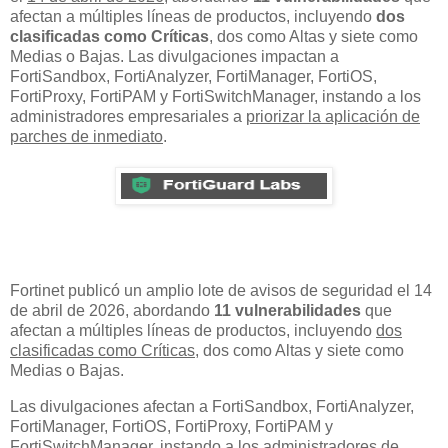
afectan a múltiples líneas de productos, incluyendo
dos
clasificadas como Críticas
, dos como Altas y siete como
Medias o Bajas. Las divulgaciones impactan a
FortiSandbox, FortiAnalyzer, FortiManager, FortiOS,
FortiProxy, FortiPAM y FortiSwitchManager, instando a los
administradores empresariales a
priorizar la aplicación de
parches de inmediato
.
Fortinet publicó un amplio lote de avisos de seguridad el 14
de abril de 2026, abordando
11 vulnerabilidades
que
afectan a múltiples líneas de productos, incluyendo
dos
clasificadas como Críticas
, dos como Altas y siete como
Medias o Bajas.
Las divulgaciones afectan a FortiSandbox, FortiAnalyzer,
FortiManager, FortiOS, FortiProxy, FortiPAM y
FortiSwitchManager, instando a los administradores de