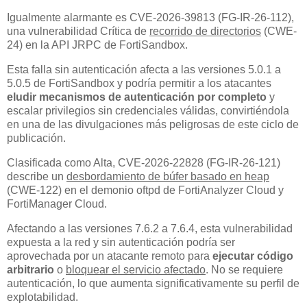
Igualmente alarmante es CVE-2026-39813 (FG-IR-26-112),
una vulnerabilidad Crítica de
recorrido de directorios
(CWE-
24) en la API JRPC de FortiSandbox.
Esta falla sin autenticación afecta a las versiones 5.0.1 a
5.0.5 de FortiSandbox y podría permitir a los atacantes
eludir mecanismos de autenticación por completo
y
escalar privilegios sin credenciales válidas, convirtiéndola
en una de las divulgaciones más peligrosas de este ciclo de
publicación.
Clasificada como Alta, CVE-2026-22828 (FG-IR-26-121)
describe un
desbordamiento de búfer basado en heap
(CWE-122) en el demonio oftpd de FortiAnalyzer Cloud y
FortiManager Cloud.
Afectando a las versiones 7.6.2 a 7.6.4, esta vulnerabilidad
expuesta a la red y sin autenticación podría ser
aprovechada por un atacante remoto para
ejecutar código
arbitrario
o
bloquear el servicio afectado
. No se requiere
autenticación, lo que aumenta significativamente su perfil de
explotabilidad.