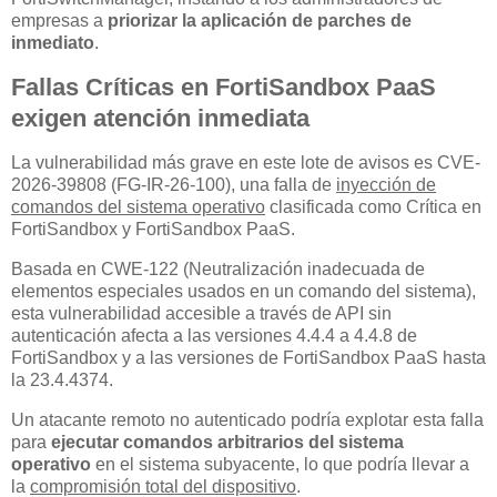
empresas a
priorizar la aplicación de parches de
inmediato
.
Fallas Críticas en FortiSandbox PaaS
exigen atención inmediata
La vulnerabilidad más grave en este lote de avisos es CVE-
2026-39808 (FG-IR-26-100), una falla de
inyección de
comandos del sistema operativo
clasificada como Crítica en
FortiSandbox y FortiSandbox PaaS.
Basada en CWE-122 (Neutralización inadecuada de
elementos especiales usados en un comando del sistema),
esta vulnerabilidad accesible a través de API sin
autenticación afecta a las versiones 4.4.4 a 4.4.8 de
FortiSandbox y a las versiones de FortiSandbox PaaS hasta
la 23.4.4374.
Un atacante remoto no autenticado podría explotar esta falla
para
ejecutar comandos arbitrarios del sistema
operativo
en el sistema subyacente, lo que podría llevar a
la
compromisión total del dispositivo
.