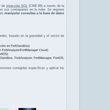
d de
inyección SQL
(CWE-89) a través de la
n sus contrapartes en la nube. Se requiere
ntes
manipular consultas a la base de datos
 orden, basado en la gravedad y el vector de
ación en FortiSandbox)
 FortiAnalyzer/FortiManager Cloud)
rtiOS)
Sandbox, FortiAnalyzer, FortiManager, FortiOS,
rsiones corregidas específicas y aplicar los