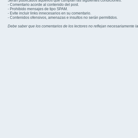
Serán publicados aquellos que cumplan las siguientes condiciones:
- Comentario acorde al contenido del post.
- Prohibido mensajes de tipo SPAM.
- Evite incluir links innecesarios en su comentario.
- Contenidos ofensivos, amenazas e insultos no serán permitidos.
Debe saber que los comentarios de los lectores no reflejan necesariamente la