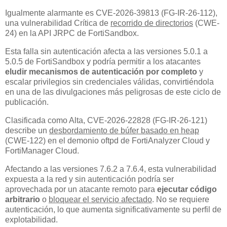
Igualmente alarmante es CVE-2026-39813 (FG-IR-26-112),
una vulnerabilidad Crítica de
recorrido de directorios
(CWE-
24) en la API JRPC de FortiSandbox.
Esta falla sin autenticación afecta a las versiones 5.0.1 a
5.0.5 de FortiSandbox y podría permitir a los atacantes
eludir mecanismos de autenticación por completo
y
escalar privilegios sin credenciales válidas, convirtiéndola
en una de las divulgaciones más peligrosas de este ciclo de
publicación.
Clasificada como Alta, CVE-2026-22828 (FG-IR-26-121)
describe un
desbordamiento de búfer basado en heap
(CWE-122) en el demonio oftpd de FortiAnalyzer Cloud y
FortiManager Cloud.
Afectando a las versiones 7.6.2 a 7.6.4, esta vulnerabilidad
expuesta a la red y sin autenticación podría ser
aprovechada por un atacante remoto para
ejecutar código
arbitrario
o
bloquear el servicio afectado
. No se requiere
autenticación, lo que aumenta significativamente su perfil de
explotabilidad.