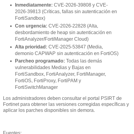
Inmediatamente:
CVE-2026-39808 y CVE-
2026-39813 (Críticas, fallas sin autenticación en
FortiSandbox)
Con urgencia:
CVE-2026-22828 (Alta,
desbordamiento de heap sin autenticación en
FortiAnalyzer/FortiManager Cloud)
Alta prioridad:
CVE-2025-53847 (Media,
demonio CAPWAP sin autenticación en FortiOS)
Parcheo programado:
Todas las demás
vulnerabilidades Medias y Bajas en
FortiSandbox, FortiAnalyzer, FortiManager,
FortiOS, FortiProxy, FortiPAM y
FortiSwitchManager
Los administradores deben consultar el portal PSIRT de
Fortinet para obtener las versiones corregidas específicas y
aplicar los parches disponibles sin demora.
Fuentes: