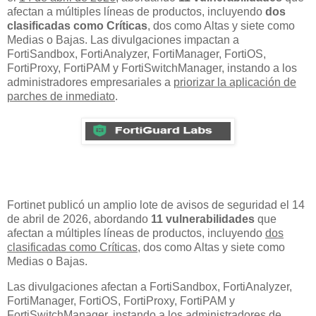
afectan a múltiples líneas de productos, incluyendo
dos
clasificadas como Críticas
, dos como Altas y siete como
Medias o Bajas. Las divulgaciones impactan a
FortiSandbox, FortiAnalyzer, FortiManager, FortiOS,
FortiProxy, FortiPAM y FortiSwitchManager, instando a los
administradores empresariales a
priorizar la aplicación de
parches de inmediato
.
Fortinet publicó un amplio lote de avisos de seguridad el 14
de abril de 2026, abordando
11 vulnerabilidades
que
afectan a múltiples líneas de productos, incluyendo
dos
clasificadas como Críticas
, dos como Altas y siete como
Medias o Bajas.
Las divulgaciones afectan a FortiSandbox, FortiAnalyzer,
FortiManager, FortiOS, FortiProxy, FortiPAM y
FortiSwitchManager, instando a los administradores de