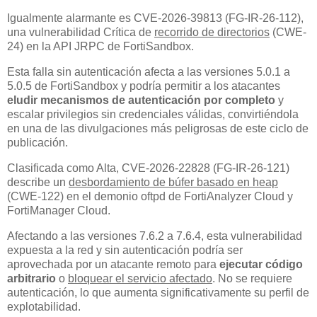
Igualmente alarmante es CVE-2026-39813 (FG-IR-26-112),
una vulnerabilidad Crítica de
recorrido de directorios
(CWE-
24) en la API JRPC de FortiSandbox.
Esta falla sin autenticación afecta a las versiones 5.0.1 a
5.0.5 de FortiSandbox y podría permitir a los atacantes
eludir mecanismos de autenticación por completo
y
escalar privilegios sin credenciales válidas, convirtiéndola
en una de las divulgaciones más peligrosas de este ciclo de
publicación.
Clasificada como Alta, CVE-2026-22828 (FG-IR-26-121)
describe un
desbordamiento de búfer basado en heap
(CWE-122) en el demonio oftpd de FortiAnalyzer Cloud y
FortiManager Cloud.
Afectando a las versiones 7.6.2 a 7.6.4, esta vulnerabilidad
expuesta a la red y sin autenticación podría ser
aprovechada por un atacante remoto para
ejecutar código
arbitrario
o
bloquear el servicio afectado
. No se requiere
autenticación, lo que aumenta significativamente su perfil de
explotabilidad.