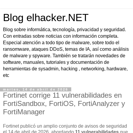
Blog elhacker.NET
Blog sobre informática, tecnología, privacidad y seguridad.
Con entradas sobre noticias con información completa.
Especial atención a todo tipo de malware, sobre todo el
ransomware, ataques DDoS, temas de IA, así como análisis
de malware y spyware. También se tratarán novedades de
software, manuales, tutoriales y documentación de
herramientas de sysadmin, hacking , networking, hardware,
etc
martes, 14 de abril de 2026
Fortinet corrige 11 vulnerabilidades en
FortiSandbox, FortiOS, FortiAnalyzer y
FortiManager
Fortinet publicó un amplio conjunto de avisos de seguridad
el
14 de abril de 2026
, abordando
11 vulnerabilidades
que