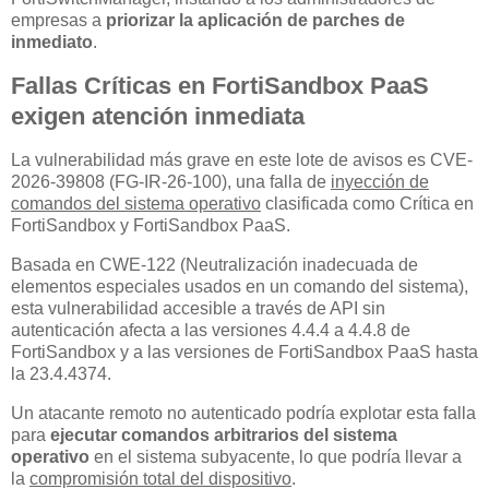
empresas a
priorizar la aplicación de parches de
inmediato
.
Fallas Críticas en FortiSandbox PaaS
exigen atención inmediata
La vulnerabilidad más grave en este lote de avisos es CVE-
2026-39808 (FG-IR-26-100), una falla de
inyección de
comandos del sistema operativo
clasificada como Crítica en
FortiSandbox y FortiSandbox PaaS.
Basada en CWE-122 (Neutralización inadecuada de
elementos especiales usados en un comando del sistema),
esta vulnerabilidad accesible a través de API sin
autenticación afecta a las versiones 4.4.4 a 4.4.8 de
FortiSandbox y a las versiones de FortiSandbox PaaS hasta
la 23.4.4374.
Un atacante remoto no autenticado podría explotar esta falla
para
ejecutar comandos arbitrarios del sistema
operativo
en el sistema subyacente, lo que podría llevar a
la
compromisión total del dispositivo
.