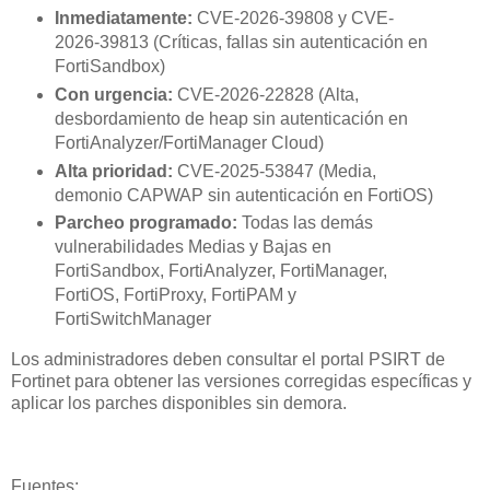
Inmediatamente:
CVE-2026-39808 y CVE-
2026-39813 (Críticas, fallas sin autenticación en
FortiSandbox)
Con urgencia:
CVE-2026-22828 (Alta,
desbordamiento de heap sin autenticación en
FortiAnalyzer/FortiManager Cloud)
Alta prioridad:
CVE-2025-53847 (Media,
demonio CAPWAP sin autenticación en FortiOS)
Parcheo programado:
Todas las demás
vulnerabilidades Medias y Bajas en
FortiSandbox, FortiAnalyzer, FortiManager,
FortiOS, FortiProxy, FortiPAM y
FortiSwitchManager
Los administradores deben consultar el portal PSIRT de
Fortinet para obtener las versiones corregidas específicas y
aplicar los parches disponibles sin demora.
Fuentes: