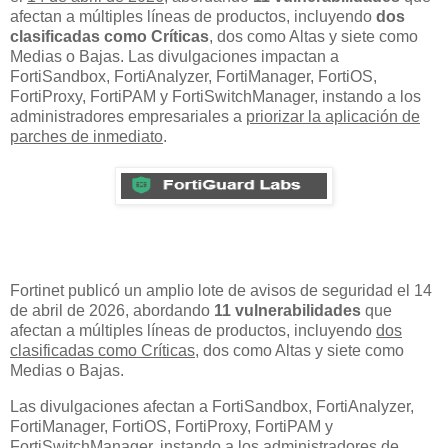
afectan a múltiples líneas de productos, incluyendo
dos
clasificadas como Críticas
, dos como Altas y siete como
Medias o Bajas. Las divulgaciones impactan a
FortiSandbox, FortiAnalyzer, FortiManager, FortiOS,
FortiProxy, FortiPAM y FortiSwitchManager, instando a los
administradores empresariales a
priorizar la aplicación de
parches de inmediato
.
Fortinet publicó un amplio lote de avisos de seguridad el 14
de abril de 2026, abordando
11 vulnerabilidades
que
afectan a múltiples líneas de productos, incluyendo
dos
clasificadas como Críticas
, dos como Altas y siete como
Medias o Bajas.
Las divulgaciones afectan a FortiSandbox, FortiAnalyzer,
FortiManager, FortiOS, FortiProxy, FortiPAM y
FortiSwitchManager, instando a los administradores de