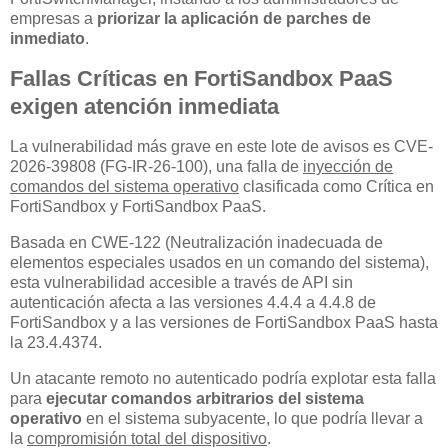
empresas a
priorizar la aplicación de parches de
inmediato
.
Fallas Críticas en FortiSandbox PaaS
exigen atención inmediata
La vulnerabilidad más grave en este lote de avisos es CVE-
2026-39808 (FG-IR-26-100), una falla de
inyección de
comandos del sistema operativo
clasificada como Crítica en
FortiSandbox y FortiSandbox PaaS.
Basada en CWE-122 (Neutralización inadecuada de
elementos especiales usados en un comando del sistema),
esta vulnerabilidad accesible a través de API sin
autenticación afecta a las versiones 4.4.4 a 4.4.8 de
FortiSandbox y a las versiones de FortiSandbox PaaS hasta
la 23.4.4374.
Un atacante remoto no autenticado podría explotar esta falla
para
ejecutar comandos arbitrarios del sistema
operativo
en el sistema subyacente, lo que podría llevar a
la
compromisión total del dispositivo
.