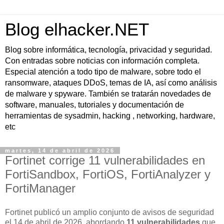
Blog elhacker.NET
Blog sobre informática, tecnología, privacidad y seguridad.
Con entradas sobre noticias con información completa.
Especial atención a todo tipo de malware, sobre todo el
ransomware, ataques DDoS, temas de IA, así como análisis
de malware y spyware. También se tratarán novedades de
software, manuales, tutoriales y documentación de
herramientas de sysadmin, hacking , networking, hardware,
etc
martes, 14 de abril de 2026
Fortinet corrige 11 vulnerabilidades en
FortiSandbox, FortiOS, FortiAnalyzer y
FortiManager
Fortinet publicó un amplio conjunto de avisos de seguridad
el
14 de abril de 2026
, abordando
11 vulnerabilidades
que