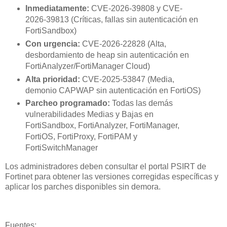
Inmediatamente:
CVE-2026-39808 y CVE-
2026-39813 (Críticas, fallas sin autenticación en
FortiSandbox)
Con urgencia:
CVE-2026-22828 (Alta,
desbordamiento de heap sin autenticación en
FortiAnalyzer/FortiManager Cloud)
Alta prioridad:
CVE-2025-53847 (Media,
demonio CAPWAP sin autenticación en FortiOS)
Parcheo programado:
Todas las demás
vulnerabilidades Medias y Bajas en
FortiSandbox, FortiAnalyzer, FortiManager,
FortiOS, FortiProxy, FortiPAM y
FortiSwitchManager
Los administradores deben consultar el portal PSIRT de
Fortinet para obtener las versiones corregidas específicas y
aplicar los parches disponibles sin demora.
Fuentes: