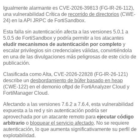
Igualmente alarmante es CVE-2026-39813 (FG-IR-26-112),
una vulnerabilidad Crítica de
recorrido de directorios
(CWE-
24) en la API JRPC de FortiSandbox.
Esta falla sin autenticación afecta a las versiones 5.0.1 a
5.0.5 de FortiSandbox y podría permitir a los atacantes
eludir mecanismos de autenticación por completo
y
escalar privilegios sin credenciales válidas, convirtiéndola
en una de las divulgaciones más peligrosas de este ciclo de
publicación.
Clasificada como Alta, CVE-2026-22828 (FG-IR-26-121)
describe un
desbordamiento de búfer basado en heap
(CWE-122) en el demonio oftpd de FortiAnalyzer Cloud y
FortiManager Cloud.
Afectando a las versiones 7.6.2 a 7.6.4, esta vulnerabilidad
expuesta a la red y sin autenticación podría ser
aprovechada por un atacante remoto para
ejecutar código
arbitrario
o
bloquear el servicio afectado
. No se requiere
autenticación, lo que aumenta significativamente su perfil de
explotabilidad.