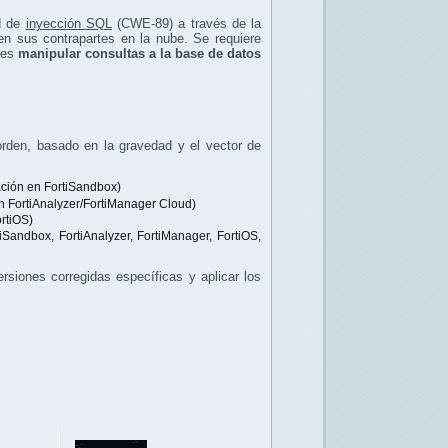
d de
inyección SQL
(CWE-89) a través de la
n sus contrapartes en la nube. Se requiere
ntes
manipular consultas a la base de datos
 orden, basado en la gravedad y el vector de
ación en FortiSandbox)
 FortiAnalyzer/FortiManager Cloud)
rtiOS)
Sandbox, FortiAnalyzer, FortiManager, FortiOS,
rsiones corregidas específicas y aplicar los