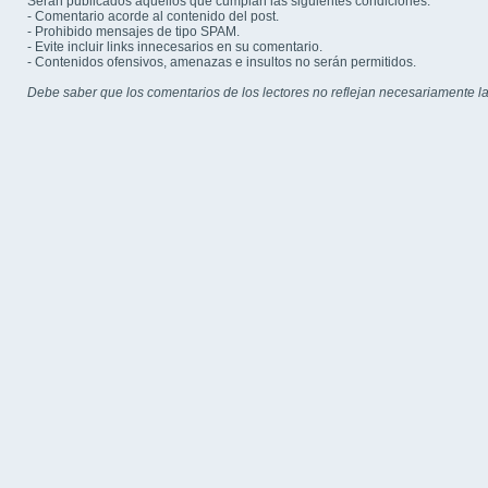
Serán publicados aquellos que cumplan las siguientes condiciones:
- Comentario acorde al contenido del post.
- Prohibido mensajes de tipo SPAM.
- Evite incluir links innecesarios en su comentario.
- Contenidos ofensivos, amenazas e insultos no serán permitidos.
Debe saber que los comentarios de los lectores no reflejan necesariamente la