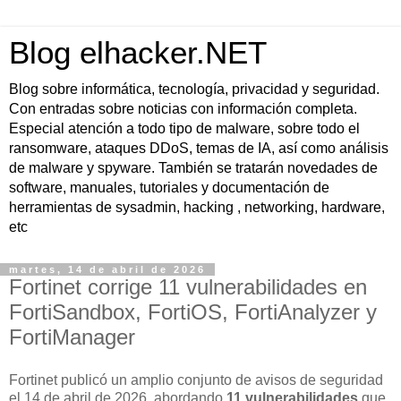
Blog elhacker.NET
Blog sobre informática, tecnología, privacidad y seguridad.
Con entradas sobre noticias con información completa.
Especial atención a todo tipo de malware, sobre todo el
ransomware, ataques DDoS, temas de IA, así como análisis
de malware y spyware. También se tratarán novedades de
software, manuales, tutoriales y documentación de
herramientas de sysadmin, hacking , networking, hardware,
etc
martes, 14 de abril de 2026
Fortinet corrige 11 vulnerabilidades en
FortiSandbox, FortiOS, FortiAnalyzer y
FortiManager
Fortinet publicó un amplio conjunto de avisos de seguridad
el
14 de abril de 2026
, abordando
11 vulnerabilidades
que