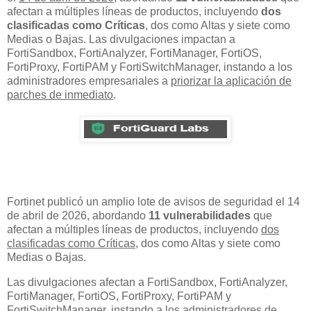
afectan a múltiples líneas de productos, incluyendo
dos
clasificadas como Críticas
, dos como Altas y siete como
Medias o Bajas. Las divulgaciones impactan a
FortiSandbox, FortiAnalyzer, FortiManager, FortiOS,
FortiProxy, FortiPAM y FortiSwitchManager, instando a los
administradores empresariales a
priorizar la aplicación de
parches de inmediato
.
Fortinet publicó un amplio lote de avisos de seguridad el 14
de abril de 2026, abordando
11 vulnerabilidades
que
afectan a múltiples líneas de productos, incluyendo
dos
clasificadas como Críticas
, dos como Altas y siete como
Medias o Bajas.
Las divulgaciones afectan a FortiSandbox, FortiAnalyzer,
FortiManager, FortiOS, FortiProxy, FortiPAM y
FortiSwitchManager, instando a los administradores de