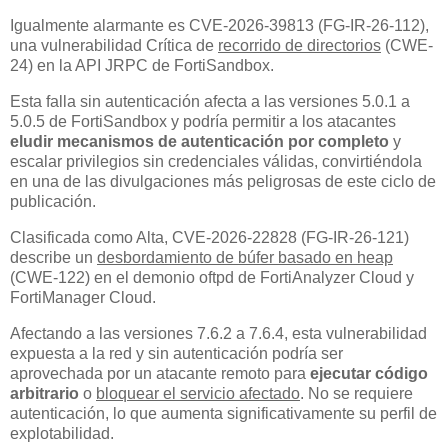
Igualmente alarmante es CVE-2026-39813 (FG-IR-26-112),
una vulnerabilidad Crítica de
recorrido de directorios
(CWE-
24) en la API JRPC de FortiSandbox.
Esta falla sin autenticación afecta a las versiones 5.0.1 a
5.0.5 de FortiSandbox y podría permitir a los atacantes
eludir mecanismos de autenticación por completo
y
escalar privilegios sin credenciales válidas, convirtiéndola
en una de las divulgaciones más peligrosas de este ciclo de
publicación.
Clasificada como Alta, CVE-2026-22828 (FG-IR-26-121)
describe un
desbordamiento de búfer basado en heap
(CWE-122) en el demonio oftpd de FortiAnalyzer Cloud y
FortiManager Cloud.
Afectando a las versiones 7.6.2 a 7.6.4, esta vulnerabilidad
expuesta a la red y sin autenticación podría ser
aprovechada por un atacante remoto para
ejecutar código
arbitrario
o
bloquear el servicio afectado
. No se requiere
autenticación, lo que aumenta significativamente su perfil de
explotabilidad.