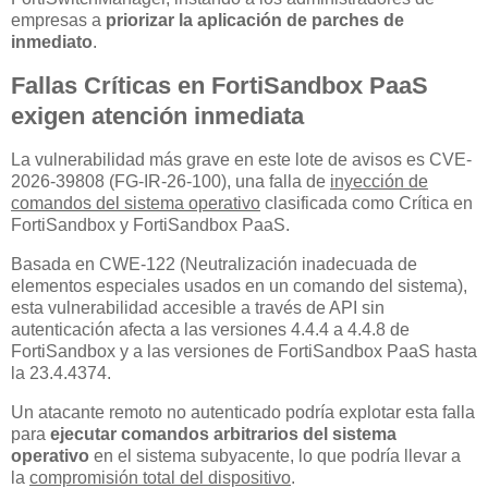
empresas a
priorizar la aplicación de parches de
inmediato
.
Fallas Críticas en FortiSandbox PaaS
exigen atención inmediata
La vulnerabilidad más grave en este lote de avisos es CVE-
2026-39808 (FG-IR-26-100), una falla de
inyección de
comandos del sistema operativo
clasificada como Crítica en
FortiSandbox y FortiSandbox PaaS.
Basada en CWE-122 (Neutralización inadecuada de
elementos especiales usados en un comando del sistema),
esta vulnerabilidad accesible a través de API sin
autenticación afecta a las versiones 4.4.4 a 4.4.8 de
FortiSandbox y a las versiones de FortiSandbox PaaS hasta
la 23.4.4374.
Un atacante remoto no autenticado podría explotar esta falla
para
ejecutar comandos arbitrarios del sistema
operativo
en el sistema subyacente, lo que podría llevar a
la
compromisión total del dispositivo
.