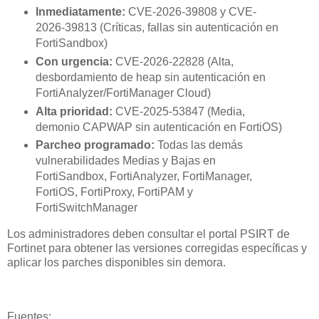
Inmediatamente:
CVE-2026-39808 y CVE-
2026-39813 (Críticas, fallas sin autenticación en
FortiSandbox)
Con urgencia:
CVE-2026-22828 (Alta,
desbordamiento de heap sin autenticación en
FortiAnalyzer/FortiManager Cloud)
Alta prioridad:
CVE-2025-53847 (Media,
demonio CAPWAP sin autenticación en FortiOS)
Parcheo programado:
Todas las demás
vulnerabilidades Medias y Bajas en
FortiSandbox, FortiAnalyzer, FortiManager,
FortiOS, FortiProxy, FortiPAM y
FortiSwitchManager
Los administradores deben consultar el portal PSIRT de
Fortinet para obtener las versiones corregidas específicas y
aplicar los parches disponibles sin demora.
Fuentes: