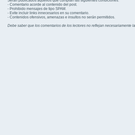
Serán publicados aquellos que cumplan las siguientes condiciones:
- Comentario acorde al contenido del post.
- Prohibido mensajes de tipo SPAM.
- Evite incluir links innecesarios en su comentario.
- Contenidos ofensivos, amenazas e insultos no serán permitidos.
Debe saber que los comentarios de los lectores no reflejan necesariamente la