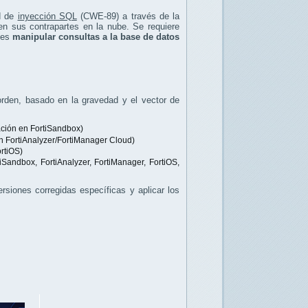
d de
inyección SQL
(CWE-89) a través de la
n sus contrapartes en la nube. Se requiere
ntes
manipular consultas a la base de datos
 orden, basado en la gravedad y el vector de
ación en FortiSandbox)
 FortiAnalyzer/FortiManager Cloud)
rtiOS)
Sandbox, FortiAnalyzer, FortiManager, FortiOS,
rsiones corregidas específicas y aplicar los