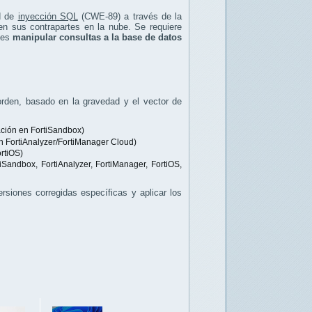
d de
inyección SQL
(CWE-89) a través de la
n sus contrapartes en la nube. Se requiere
ntes
manipular consultas a la base de datos
 orden, basado en la gravedad y el vector de
ación en FortiSandbox)
 FortiAnalyzer/FortiManager Cloud)
rtiOS)
Sandbox, FortiAnalyzer, FortiManager, FortiOS,
rsiones corregidas específicas y aplicar los