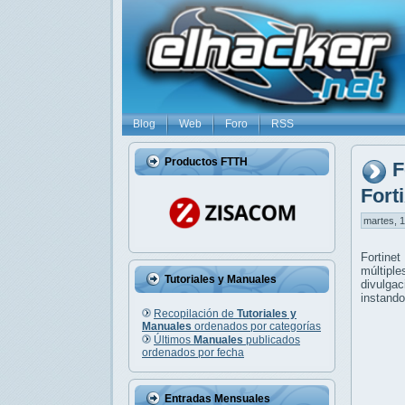
Blog
Web
Foro
RSS
Productos FTTH
F
Fort
martes, 1
Fortinet
múltiple
Tutoriales y Manuales
divulga
instando
Recopilación de
Tutoriales y
Manuales
ordenados por categorías
Últimos
Manuales
publicados
ordenados por fecha
Entradas Mensuales