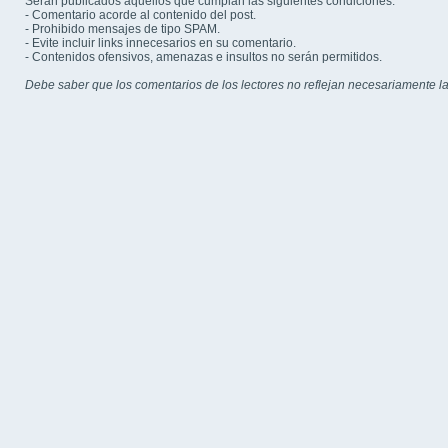
Serán publicados aquellos que cumplan las siguientes condiciones:
- Comentario acorde al contenido del post.
- Prohibido mensajes de tipo SPAM.
- Evite incluir links innecesarios en su comentario.
- Contenidos ofensivos, amenazas e insultos no serán permitidos.
Debe saber que los comentarios de los lectores no reflejan necesariamente la