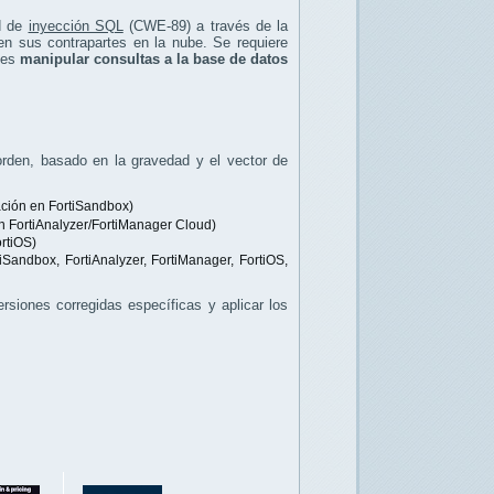
d de
inyección SQL
(CWE-89) a través de la
n sus contrapartes en la nube. Se requiere
ntes
manipular consultas a la base de datos
 orden, basado en la gravedad y el vector de
ación en FortiSandbox)
 FortiAnalyzer/FortiManager Cloud)
rtiOS)
Sandbox, FortiAnalyzer, FortiManager, FortiOS,
rsiones corregidas específicas y aplicar los