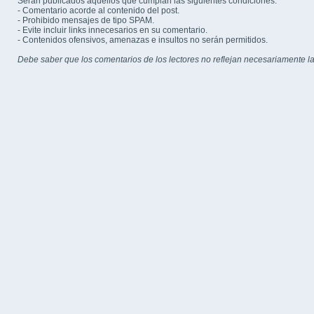
Serán publicados aquellos que cumplan las siguientes condiciones:
- Comentario acorde al contenido del post.
- Prohibido mensajes de tipo SPAM.
- Evite incluir links innecesarios en su comentario.
- Contenidos ofensivos, amenazas e insultos no serán permitidos.
Debe saber que los comentarios de los lectores no reflejan necesariamente la