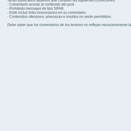
Serán publicados aquellos que cumplan las siguientes condiciones:
- Comentario acorde al contenido del post.
- Prohibido mensajes de tipo SPAM.
- Evite incluir links innecesarios en su comentario.
- Contenidos ofensivos, amenazas e insultos no serán permitidos.
Debe saber que los comentarios de los lectores no reflejan necesariamente la