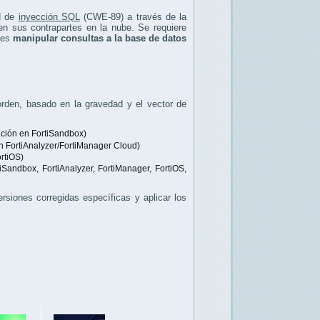
d de
inyección SQL
(CWE-89) a través de la
n sus contrapartes en la nube. Se requiere
ntes
manipular consultas a la base de datos
 orden, basado en la gravedad y el vector de
ación en FortiSandbox)
 FortiAnalyzer/FortiManager Cloud)
rtiOS)
Sandbox, FortiAnalyzer, FortiManager, FortiOS,
rsiones corregidas específicas y aplicar los