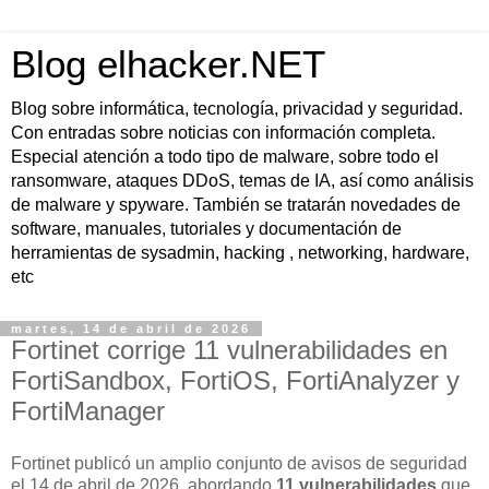
Blog elhacker.NET
Blog sobre informática, tecnología, privacidad y seguridad.
Con entradas sobre noticias con información completa.
Especial atención a todo tipo de malware, sobre todo el
ransomware, ataques DDoS, temas de IA, así como análisis
de malware y spyware. También se tratarán novedades de
software, manuales, tutoriales y documentación de
herramientas de sysadmin, hacking , networking, hardware,
etc
martes, 14 de abril de 2026
Fortinet corrige 11 vulnerabilidades en
FortiSandbox, FortiOS, FortiAnalyzer y
FortiManager
Fortinet publicó un amplio conjunto de avisos de seguridad
el
14 de abril de 2026
, abordando
11 vulnerabilidades
que