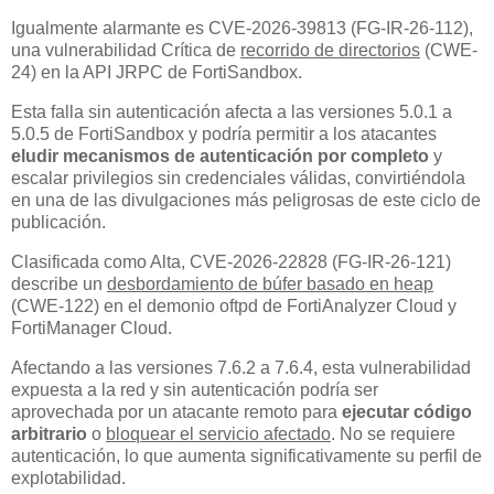
Igualmente alarmante es CVE-2026-39813 (FG-IR-26-112),
una vulnerabilidad Crítica de
recorrido de directorios
(CWE-
24) en la API JRPC de FortiSandbox.
Esta falla sin autenticación afecta a las versiones 5.0.1 a
5.0.5 de FortiSandbox y podría permitir a los atacantes
eludir mecanismos de autenticación por completo
y
escalar privilegios sin credenciales válidas, convirtiéndola
en una de las divulgaciones más peligrosas de este ciclo de
publicación.
Clasificada como Alta, CVE-2026-22828 (FG-IR-26-121)
describe un
desbordamiento de búfer basado en heap
(CWE-122) en el demonio oftpd de FortiAnalyzer Cloud y
FortiManager Cloud.
Afectando a las versiones 7.6.2 a 7.6.4, esta vulnerabilidad
expuesta a la red y sin autenticación podría ser
aprovechada por un atacante remoto para
ejecutar código
arbitrario
o
bloquear el servicio afectado
. No se requiere
autenticación, lo que aumenta significativamente su perfil de
explotabilidad.