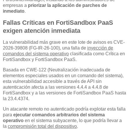
empresas a
priorizar la aplicación de parches de
inmediato
.
Fallas Críticas en FortiSandbox PaaS
exigen atención inmediata
La vulnerabilidad más grave en este lote de avisos es CVE-
2026-39808 (FG-IR-26-100), una falla de
inyección de
comandos del sistema operativo
clasificada como Crítica en
FortiSandbox y FortiSandbox PaaS.
Basada en CWE-122 (Neutralización inadecuada de
elementos especiales usados en un comando del sistema),
esta vulnerabilidad accesible a través de API sin
autenticación afecta a las versiones 4.4.4 a 4.4.8 de
FortiSandbox y a las versiones de FortiSandbox PaaS hasta
la 23.4.4374.
Un atacante remoto no autenticado podría explotar esta falla
para
ejecutar comandos arbitrarios del sistema
operativo
en el sistema subyacente, lo que podría llevar a
la
compromisión total del dispositivo
.