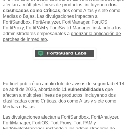
afectan a múltiples líneas de productos, incluyendo
dos
clasificadas como Críticas
, dos como Altas y siete como
Medias o Bajas. Las divulgaciones impactan a
FortiSandbox, FortiAnalyzer, FortiManager, FortiOS,
FortiProxy, FortiPAM y FortiSwitchManager, instando a los
administradores empresariales a
priorizar la aplicación de
parches de inmediato
.
Fortinet publicó un amplio lote de avisos de seguridad el 14
de abril de 2026, abordando
11 vulnerabilidades
que
afectan a múltiples líneas de productos, incluyendo
dos
clasificadas como Críticas
, dos como Altas y siete como
Medias o Bajas.
Las divulgaciones afectan a FortiSandbox, FortiAnalyzer,
FortiManager, FortiOS, FortiProxy, FortiPAM y
FortiSwitchManager, instando a los administradores de