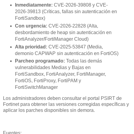
Inmediatamente:
CVE-2026-39808 y CVE-
2026-39813 (Críticas, fallas sin autenticación en
FortiSandbox)
Con urgencia:
CVE-2026-22828 (Alta,
desbordamiento de heap sin autenticación en
FortiAnalyzer/FortiManager Cloud)
Alta prioridad:
CVE-2025-53847 (Media,
demonio CAPWAP sin autenticación en FortiOS)
Parcheo programado:
Todas las demás
vulnerabilidades Medias y Bajas en
FortiSandbox, FortiAnalyzer, FortiManager,
FortiOS, FortiProxy, FortiPAM y
FortiSwitchManager
Los administradores deben consultar el portal PSIRT de
Fortinet para obtener las versiones corregidas específicas y
aplicar los parches disponibles sin demora.
Fuentes: