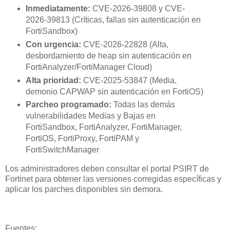
Inmediatamente:
CVE-2026-39808 y CVE-
2026-39813 (Críticas, fallas sin autenticación en
FortiSandbox)
Con urgencia:
CVE-2026-22828 (Alta,
desbordamiento de heap sin autenticación en
FortiAnalyzer/FortiManager Cloud)
Alta prioridad:
CVE-2025-53847 (Media,
demonio CAPWAP sin autenticación en FortiOS)
Parcheo programado:
Todas las demás
vulnerabilidades Medias y Bajas en
FortiSandbox, FortiAnalyzer, FortiManager,
FortiOS, FortiProxy, FortiPAM y
FortiSwitchManager
Los administradores deben consultar el portal PSIRT de
Fortinet para obtener las versiones corregidas específicas y
aplicar los parches disponibles sin demora.
Fuentes: