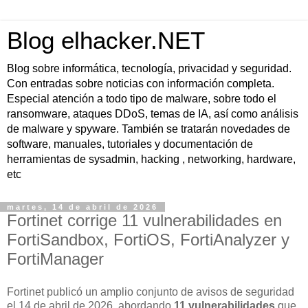
Blog elhacker.NET
Blog sobre informática, tecnología, privacidad y seguridad.
Con entradas sobre noticias con información completa.
Especial atención a todo tipo de malware, sobre todo el
ransomware, ataques DDoS, temas de IA, así como análisis
de malware y spyware. También se tratarán novedades de
software, manuales, tutoriales y documentación de
herramientas de sysadmin, hacking , networking, hardware,
etc
martes, 14 de abril de 2026
Fortinet corrige 11 vulnerabilidades en
FortiSandbox, FortiOS, FortiAnalyzer y
FortiManager
Fortinet publicó un amplio conjunto de avisos de seguridad
el
14 de abril de 2026
, abordando
11 vulnerabilidades
que