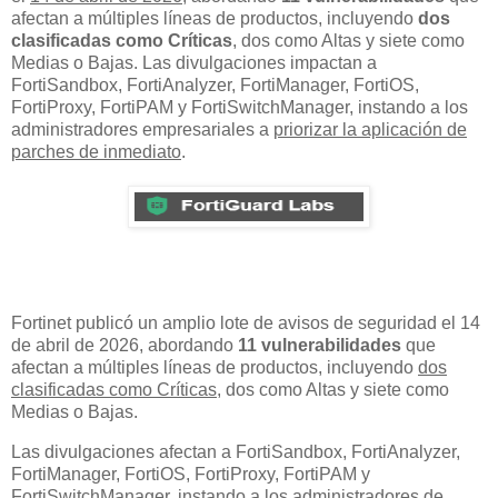
afectan a múltiples líneas de productos, incluyendo
dos
clasificadas como Críticas
, dos como Altas y siete como
Medias o Bajas. Las divulgaciones impactan a
FortiSandbox, FortiAnalyzer, FortiManager, FortiOS,
FortiProxy, FortiPAM y FortiSwitchManager, instando a los
administradores empresariales a
priorizar la aplicación de
parches de inmediato
.
Fortinet publicó un amplio lote de avisos de seguridad el 14
de abril de 2026, abordando
11 vulnerabilidades
que
afectan a múltiples líneas de productos, incluyendo
dos
clasificadas como Críticas
, dos como Altas y siete como
Medias o Bajas.
Las divulgaciones afectan a FortiSandbox, FortiAnalyzer,
FortiManager, FortiOS, FortiProxy, FortiPAM y
FortiSwitchManager, instando a los administradores de