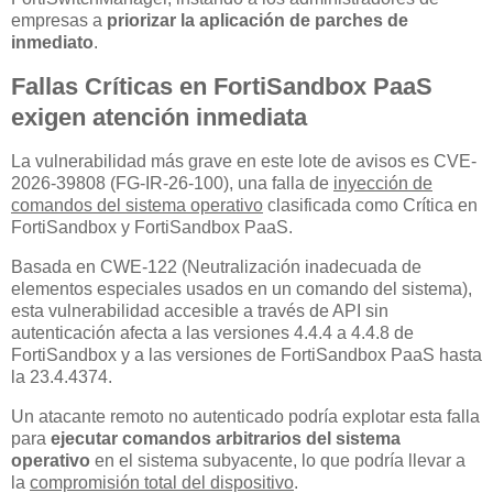
empresas a
priorizar la aplicación de parches de
inmediato
.
Fallas Críticas en FortiSandbox PaaS
exigen atención inmediata
La vulnerabilidad más grave en este lote de avisos es CVE-
2026-39808 (FG-IR-26-100), una falla de
inyección de
comandos del sistema operativo
clasificada como Crítica en
FortiSandbox y FortiSandbox PaaS.
Basada en CWE-122 (Neutralización inadecuada de
elementos especiales usados en un comando del sistema),
esta vulnerabilidad accesible a través de API sin
autenticación afecta a las versiones 4.4.4 a 4.4.8 de
FortiSandbox y a las versiones de FortiSandbox PaaS hasta
la 23.4.4374.
Un atacante remoto no autenticado podría explotar esta falla
para
ejecutar comandos arbitrarios del sistema
operativo
en el sistema subyacente, lo que podría llevar a
la
compromisión total del dispositivo
.