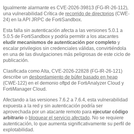
Igualmente alarmante es CVE-2026-39813 (FG-IR-26-112),
una vulnerabilidad Crítica de
recorrido de directorios
(CWE-
24) en la API JRPC de FortiSandbox.
Esta falla sin autenticación afecta a las versiones 5.0.1 a
5.0.5 de FortiSandbox y podría permitir a los atacantes
eludir mecanismos de autenticación por completo
y
escalar privilegios sin credenciales válidas, convirtiéndola
en una de las divulgaciones más peligrosas de este ciclo de
publicación.
Clasificada como Alta, CVE-2026-22828 (FG-IR-26-121)
describe un
desbordamiento de búfer basado en heap
(CWE-122) en el demonio oftpd de FortiAnalyzer Cloud y
FortiManager Cloud.
Afectando a las versiones 7.6.2 a 7.6.4, esta vulnerabilidad
expuesta a la red y sin autenticación podría ser
aprovechada por un atacante remoto para
ejecutar código
arbitrario
o
bloquear el servicio afectado
. No se requiere
autenticación, lo que aumenta significativamente su perfil de
explotabilidad.