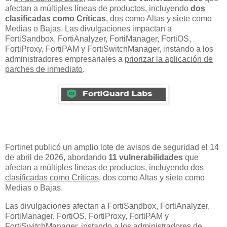
afectan a múltiples líneas de productos, incluyendo
dos
clasificadas como Críticas
, dos como Altas y siete como
Medias o Bajas. Las divulgaciones impactan a
FortiSandbox, FortiAnalyzer, FortiManager, FortiOS,
FortiProxy, FortiPAM y FortiSwitchManager, instando a los
administradores empresariales a
priorizar la aplicación de
parches de inmediato
.
Fortinet publicó un amplio lote de avisos de seguridad el 14
de abril de 2026, abordando
11 vulnerabilidades
que
afectan a múltiples líneas de productos, incluyendo
dos
clasificadas como Críticas
, dos como Altas y siete como
Medias o Bajas.
Las divulgaciones afectan a FortiSandbox, FortiAnalyzer,
FortiManager, FortiOS, FortiProxy, FortiPAM y
FortiSwitchManager, instando a los administradores de