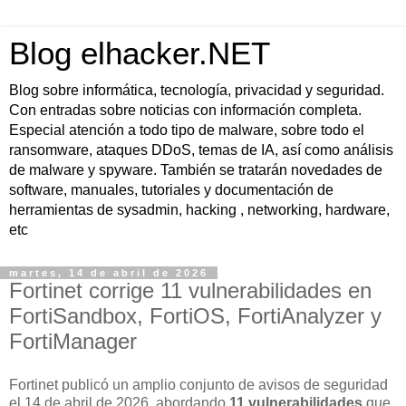
Blog elhacker.NET
Blog sobre informática, tecnología, privacidad y seguridad.
Con entradas sobre noticias con información completa.
Especial atención a todo tipo de malware, sobre todo el
ransomware, ataques DDoS, temas de IA, así como análisis
de malware y spyware. También se tratarán novedades de
software, manuales, tutoriales y documentación de
herramientas de sysadmin, hacking , networking, hardware,
etc
martes, 14 de abril de 2026
Fortinet corrige 11 vulnerabilidades en
FortiSandbox, FortiOS, FortiAnalyzer y
FortiManager
Fortinet publicó un amplio conjunto de avisos de seguridad
el
14 de abril de 2026
, abordando
11 vulnerabilidades
que