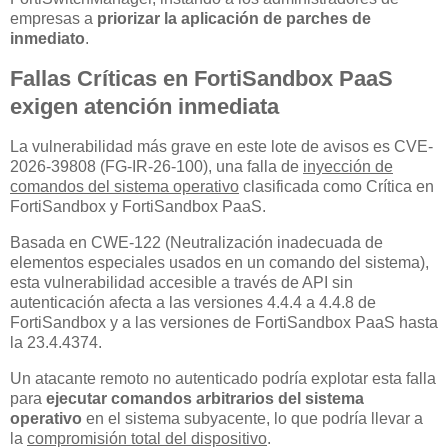
empresas a
priorizar la aplicación de parches de
inmediato
.
Fallas Críticas en FortiSandbox PaaS
exigen atención inmediata
La vulnerabilidad más grave en este lote de avisos es CVE-
2026-39808 (FG-IR-26-100), una falla de
inyección de
comandos del sistema operativo
clasificada como Crítica en
FortiSandbox y FortiSandbox PaaS.
Basada en CWE-122 (Neutralización inadecuada de
elementos especiales usados en un comando del sistema),
esta vulnerabilidad accesible a través de API sin
autenticación afecta a las versiones 4.4.4 a 4.4.8 de
FortiSandbox y a las versiones de FortiSandbox PaaS hasta
la 23.4.4374.
Un atacante remoto no autenticado podría explotar esta falla
para
ejecutar comandos arbitrarios del sistema
operativo
en el sistema subyacente, lo que podría llevar a
la
compromisión total del dispositivo
.