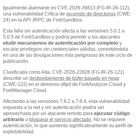
Igualmente alarmante es CVE-2026-39813 (FG-IR-26-112),
una vulnerabilidad Crítica de
recorrido de directorios
(CWE-
24) en la API JRPC de FortiSandbox.
Esta falla sin autenticación afecta a las versiones 5.0.1 a
5.0.5 de FortiSandbox y podría permitir a los atacantes
eludir mecanismos de autenticación por completo
y
escalar privilegios sin credenciales válidas, convirtiéndola
en una de las divulgaciones más peligrosas de este ciclo de
publicación.
Clasificada como Alta, CVE-2026-22828 (FG-IR-26-121)
describe un
desbordamiento de búfer basado en heap
(CWE-122) en el demonio oftpd de FortiAnalyzer Cloud y
FortiManager Cloud.
Afectando a las versiones 7.6.2 a 7.6.4, esta vulnerabilidad
expuesta a la red y sin autenticación podría ser
aprovechada por un atacante remoto para
ejecutar código
arbitrario
o
bloquear el servicio afectado
. No se requiere
autenticación, lo que aumenta significativamente su perfil de
explotabilidad.