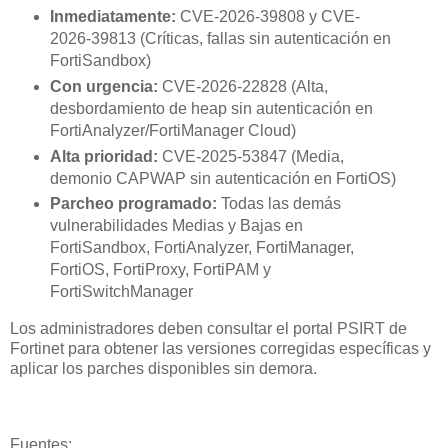
Inmediatamente:
CVE-2026-39808 y CVE-
2026-39813 (Críticas, fallas sin autenticación en
FortiSandbox)
Con urgencia:
CVE-2026-22828 (Alta,
desbordamiento de heap sin autenticación en
FortiAnalyzer/FortiManager Cloud)
Alta prioridad:
CVE-2025-53847 (Media,
demonio CAPWAP sin autenticación en FortiOS)
Parcheo programado:
Todas las demás
vulnerabilidades Medias y Bajas en
FortiSandbox, FortiAnalyzer, FortiManager,
FortiOS, FortiProxy, FortiPAM y
FortiSwitchManager
Los administradores deben consultar el portal PSIRT de
Fortinet para obtener las versiones corregidas específicas y
aplicar los parches disponibles sin demora.
Fuentes: