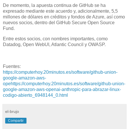
De momento, la apuesta continua de GitHub se ha
expresado mediante este acuerdo y, adicionalmente, 5,5
millones de dólares en créditos y fondos de Azure, así como
nuevos socios, dentro del GitHub Secure Open Source
Fund.
Entre estos socios, con nombres importantes, como
Datadog, Open WebUI, Atlantic Council y OWASP.
Fuentes:
https://computerhoy.20minutos.es/software/github-union-
google-amazon-aws-
opehttps://computerhoy.20minutos.es/software/github-union-
google-amazon-aws-openai-anthropic-para-abrazar-linux-
codigo-abierto_6948144_0.html
el-brujo
Compartir