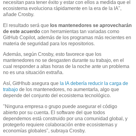
necesitan para tener éxito y estar con ellos a medida que el
ecosistema evoluciona rápidamente en la era de la IA",
añade Crosby.
El resultado será que
los mantenedores se aprovecharán
de este acuerdo
con herramientas tan variadas como
GitHub Copilot, además de los programas más recientes en
materia de seguridad para los repositorios.
Además, según Crosby, esto favorece que los
mantenedores no se desgasten durante su trabajo, en el
cual responder a altas horas de la noche ante un problema
no es una situación extraña.
Así, GitHhub asegura que
la IA debería reducir la carga de
trabajo
de los mantenedores, no aumentarla, algo que
depende del conjunto del ecosistema tecnológico.
"Ninguna empresa o grupo puede asegurar el código
abierto por su cuenta. El software del que todos
dependemos está construido por una comunidad global, y
protegerlo requiere colaboración entre ecosistemas y
economías globales", subraya Crosby.