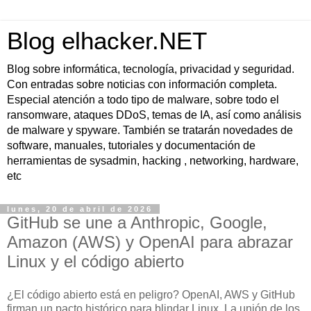
Blog elhacker.NET
Blog sobre informática, tecnología, privacidad y seguridad.
Con entradas sobre noticias con información completa.
Especial atención a todo tipo de malware, sobre todo el
ransomware, ataques DDoS, temas de IA, así como análisis
de malware y spyware. También se tratarán novedades de
software, manuales, tutoriales y documentación de
herramientas de sysadmin, hacking , networking, hardware,
etc
lunes, 20 de abril de 2026
GitHub se une a Anthropic, Google,
Amazon (AWS) y OpenAI para abrazar
Linux y el código abierto
¿El código abierto está en peligro? OpenAI, AWS y GitHub
firman un pacto histórico para blindar Linux. La unión de los