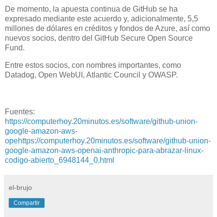
De momento, la apuesta continua de GitHub se ha
expresado mediante este acuerdo y, adicionalmente, 5,5
millones de dólares en créditos y fondos de Azure, así como
nuevos socios, dentro del GitHub Secure Open Source
Fund.
Entre estos socios, con nombres importantes, como
Datadog, Open WebUI, Atlantic Council y OWASP.
Fuentes:
https://computerhoy.20minutos.es/software/github-union-
google-amazon-aws-
opehttps://computerhoy.20minutos.es/software/github-union-
google-amazon-aws-openai-anthropic-para-abrazar-linux-
codigo-abierto_6948144_0.html
el-brujo
Compartir