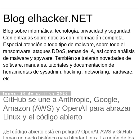
Blog elhacker.NET
Blog sobre informática, tecnología, privacidad y seguridad.
Con entradas sobre noticias con información completa.
Especial atención a todo tipo de malware, sobre todo el
ransomware, ataques DDoS, temas de IA, así como análisis
de malware y spyware. También se tratarán novedades de
software, manuales, tutoriales y documentación de
herramientas de sysadmin, hacking , networking, hardware,
etc
lunes, 20 de abril de 2026
GitHub se une a Anthropic, Google,
Amazon (AWS) y OpenAI para abrazar
Linux y el código abierto
¿El código abierto está en peligro? OpenAI, AWS y GitHub
firman un pacto histórico para blindar Linux. La unión de los