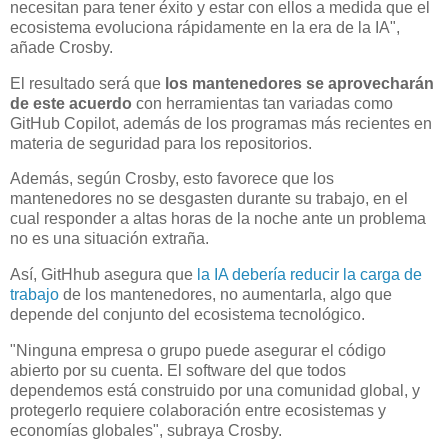
necesitan para tener éxito y estar con ellos a medida que el
ecosistema evoluciona rápidamente en la era de la IA",
añade Crosby.
El resultado será que
los mantenedores se aprovecharán
de este acuerdo
con herramientas tan variadas como
GitHub Copilot, además de los programas más recientes en
materia de seguridad para los repositorios.
Además, según Crosby, esto favorece que los
mantenedores no se desgasten durante su trabajo, en el
cual responder a altas horas de la noche ante un problema
no es una situación extraña.
Así, GitHhub asegura que
la IA debería reducir la carga de
trabajo
de los mantenedores, no aumentarla, algo que
depende del conjunto del ecosistema tecnológico.
"Ninguna empresa o grupo puede asegurar el código
abierto por su cuenta. El software del que todos
dependemos está construido por una comunidad global, y
protegerlo requiere colaboración entre ecosistemas y
economías globales", subraya Crosby.