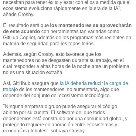
necesitan para tener éxito y estar con ellos a medida que el
ecosistema evoluciona rápidamente en la era de la IA",
añade Crosby.
El resultado será que
los mantenedores se aprovecharán
de este acuerdo
con herramientas tan variadas como
GitHub Copilot, además de los programas más recientes en
materia de seguridad para los repositorios.
Además, según Crosby, esto favorece que los
mantenedores no se desgasten durante su trabajo, en el
cual responder a altas horas de la noche ante un problema
no es una situación extraña.
Así, GitHhub asegura que
la IA debería reducir la carga de
trabajo
de los mantenedores, no aumentarla, algo que
depende del conjunto del ecosistema tecnológico.
"Ninguna empresa o grupo puede asegurar el código
abierto por su cuenta. El software del que todos
dependemos está construido por una comunidad global, y
protegerlo requiere colaboración entre ecosistemas y
economías globales", subraya Crosby.