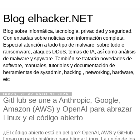
Blog elhacker.NET
Blog sobre informática, tecnología, privacidad y seguridad.
Con entradas sobre noticias con información completa.
Especial atención a todo tipo de malware, sobre todo el
ransomware, ataques DDoS, temas de IA, así como análisis
de malware y spyware. También se tratarán novedades de
software, manuales, tutoriales y documentación de
herramientas de sysadmin, hacking , networking, hardware,
etc
lunes, 20 de abril de 2026
GitHub se une a Anthropic, Google,
Amazon (AWS) y OpenAI para abrazar
Linux y el código abierto
¿El código abierto está en peligro? OpenAI, AWS y GitHub
firman un pacto histórico para blindar Linux. La unión de los