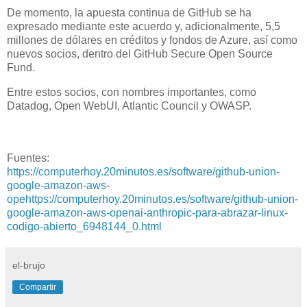
De momento, la apuesta continua de GitHub se ha
expresado mediante este acuerdo y, adicionalmente, 5,5
millones de dólares en créditos y fondos de Azure, así como
nuevos socios, dentro del GitHub Secure Open Source
Fund.
Entre estos socios, con nombres importantes, como
Datadog, Open WebUI, Atlantic Council y OWASP.
Fuentes:
https://computerhoy.20minutos.es/software/github-union-
google-amazon-aws-
opehttps://computerhoy.20minutos.es/software/github-union-
google-amazon-aws-openai-anthropic-para-abrazar-linux-
codigo-abierto_6948144_0.html
el-brujo
Compartir