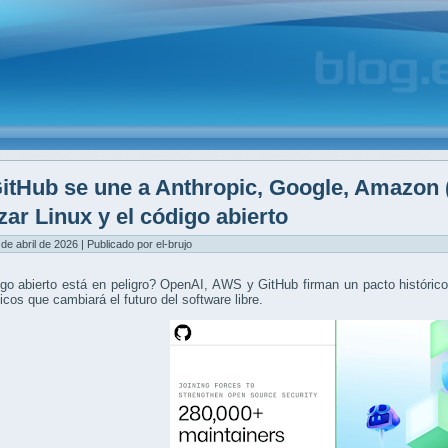
itHub se une a Anthropic, Google, Amazon
zar Linux y el código abierto
 de abril de 2026 | Publicado por el-brujo
go abierto está en peligro? OpenAI, AWS y GitHub firman un pacto histórico 
icos que cambiará el futuro del software libre.