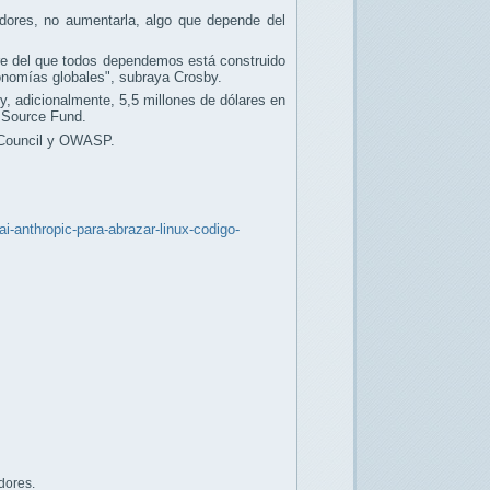
ores, no aumentarla, algo que depende del
are del que todos dependemos está construido
onomías globales", subraya Crosby.
, adicionalmente, 5,5 millones de dólares en
 Source Fund.
 Council y OWASP.
-anthropic-para-abrazar-linux-codigo-
dores.