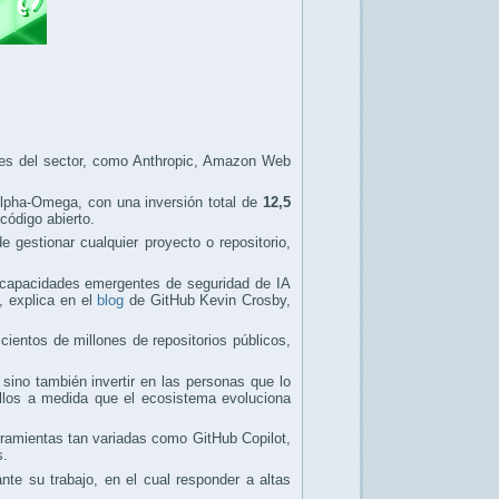
es del sector, como Anthropic, Amazon Web
Alpha-Omega, con una inversión total de
12,5
código abierto.
 gestionar cualquier proyecto o repositorio,
s capacidades emergentes de seguridad de IA
, explica en el
blog
de GitHub Kevin Crosby,
ientos de millones de repositorios públicos,
 sino también invertir en las personas que lo
ellos a medida que el ecosistema evoluciona
ramientas tan variadas como GitHub Copilot,
s.
e su trabajo, en el cual responder a altas