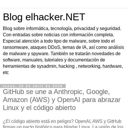
Blog elhacker.NET
Blog sobre informática, tecnología, privacidad y seguridad.
Con entradas sobre noticias con información completa.
Especial atención a todo tipo de malware, sobre todo el
ransomware, ataques DDoS, temas de IA, así como análisis
de malware y spyware. También se tratarán novedades de
software, manuales, tutoriales y documentación de
herramientas de sysadmin, hacking , networking, hardware,
etc
lunes, 20 de abril de 2026
GitHub se une a Anthropic, Google,
Amazon (AWS) y OpenAI para abrazar
Linux y el código abierto
¿El código abierto está en peligro? OpenAI, AWS y GitHub
firman un pacto histórico para blindar Linux. La unión de los