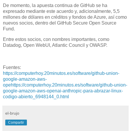
De momento, la apuesta continua de GitHub se ha
expresado mediante este acuerdo y, adicionalmente, 5,5
millones de dólares en créditos y fondos de Azure, así como
nuevos socios, dentro del GitHub Secure Open Source
Fund.
Entre estos socios, con nombres importantes, como
Datadog, Open WebUI, Atlantic Council y OWASP.
Fuentes:
https://computerhoy.20minutos.es/software/github-union-
google-amazon-aws-
opehttps://computerhoy.20minutos.es/software/github-union-
google-amazon-aws-openai-anthropic-para-abrazar-linux-
codigo-abierto_6948144_0.html
el-brujo
Compartir