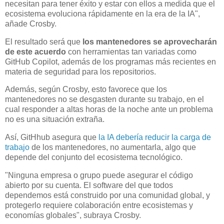
necesitan para tener éxito y estar con ellos a medida que el
ecosistema evoluciona rápidamente en la era de la IA",
añade Crosby.
El resultado será que
los mantenedores se aprovecharán
de este acuerdo
con herramientas tan variadas como
GitHub Copilot, además de los programas más recientes en
materia de seguridad para los repositorios.
Además, según Crosby, esto favorece que los
mantenedores no se desgasten durante su trabajo, en el
cual responder a altas horas de la noche ante un problema
no es una situación extraña.
Así, GitHhub asegura que
la IA debería reducir la carga de
trabajo
de los mantenedores, no aumentarla, algo que
depende del conjunto del ecosistema tecnológico.
"Ninguna empresa o grupo puede asegurar el código
abierto por su cuenta. El software del que todos
dependemos está construido por una comunidad global, y
protegerlo requiere colaboración entre ecosistemas y
economías globales", subraya Crosby.