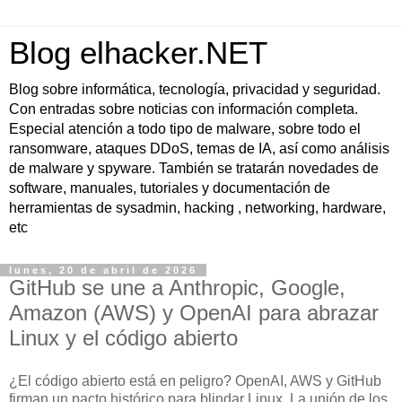
Blog elhacker.NET
Blog sobre informática, tecnología, privacidad y seguridad.
Con entradas sobre noticias con información completa.
Especial atención a todo tipo de malware, sobre todo el
ransomware, ataques DDoS, temas de IA, así como análisis
de malware y spyware. También se tratarán novedades de
software, manuales, tutoriales y documentación de
herramientas de sysadmin, hacking , networking, hardware,
etc
lunes, 20 de abril de 2026
GitHub se une a Anthropic, Google,
Amazon (AWS) y OpenAI para abrazar
Linux y el código abierto
¿El código abierto está en peligro? OpenAI, AWS y GitHub
firman un pacto histórico para blindar Linux. La unión de los