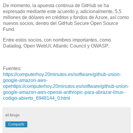
De momento, la apuesta continua de GitHub se ha
expresado mediante este acuerdo y, adicionalmente, 5,5
millones de dólares en créditos y fondos de Azure, así como
nuevos socios, dentro del GitHub Secure Open Source
Fund.
Entre estos socios, con nombres importantes, como
Datadog, Open WebUI, Atlantic Council y OWASP.
Fuentes:
https://computerhoy.20minutos.es/software/github-union-
google-amazon-aws-
opehttps://computerhoy.20minutos.es/software/github-union-
google-amazon-aws-openai-anthropic-para-abrazar-linux-
codigo-abierto_6948144_0.html
el-brujo
Compartir