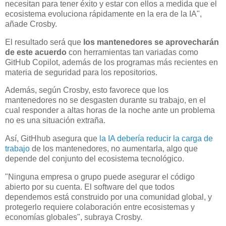
necesitan para tener éxito y estar con ellos a medida que el
ecosistema evoluciona rápidamente en la era de la IA",
añade Crosby.
El resultado será que
los mantenedores se aprovecharán
de este acuerdo
con herramientas tan variadas como
GitHub Copilot, además de los programas más recientes en
materia de seguridad para los repositorios.
Además, según Crosby, esto favorece que los
mantenedores no se desgasten durante su trabajo, en el
cual responder a altas horas de la noche ante un problema
no es una situación extraña.
Así, GitHhub asegura que
la IA debería reducir la carga de
trabajo
de los mantenedores, no aumentarla, algo que
depende del conjunto del ecosistema tecnológico.
"Ninguna empresa o grupo puede asegurar el código
abierto por su cuenta. El software del que todos
dependemos está construido por una comunidad global, y
protegerlo requiere colaboración entre ecosistemas y
economías globales", subraya Crosby.