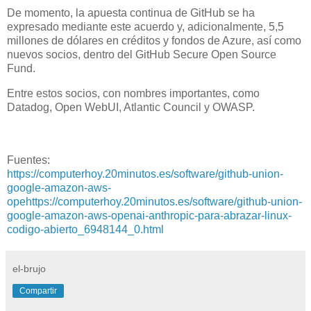
De momento, la apuesta continua de GitHub se ha
expresado mediante este acuerdo y, adicionalmente, 5,5
millones de dólares en créditos y fondos de Azure, así como
nuevos socios, dentro del GitHub Secure Open Source
Fund.
Entre estos socios, con nombres importantes, como
Datadog, Open WebUI, Atlantic Council y OWASP.
Fuentes:
https://computerhoy.20minutos.es/software/github-union-
google-amazon-aws-
opehttps://computerhoy.20minutos.es/software/github-union-
google-amazon-aws-openai-anthropic-para-abrazar-linux-
codigo-abierto_6948144_0.html
el-brujo
Compartir