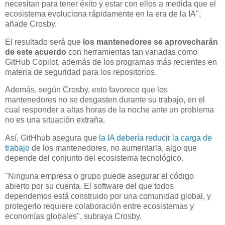
necesitan para tener éxito y estar con ellos a medida que el
ecosistema evoluciona rápidamente en la era de la IA",
añade Crosby.
El resultado será que
los mantenedores se aprovecharán
de este acuerdo
con herramientas tan variadas como
GitHub Copilot, además de los programas más recientes en
materia de seguridad para los repositorios.
Además, según Crosby, esto favorece que los
mantenedores no se desgasten durante su trabajo, en el
cual responder a altas horas de la noche ante un problema
no es una situación extraña.
Así, GitHhub asegura que
la IA debería reducir la carga de
trabajo
de los mantenedores, no aumentarla, algo que
depende del conjunto del ecosistema tecnológico.
"Ninguna empresa o grupo puede asegurar el código
abierto por su cuenta. El software del que todos
dependemos está construido por una comunidad global, y
protegerlo requiere colaboración entre ecosistemas y
economías globales", subraya Crosby.