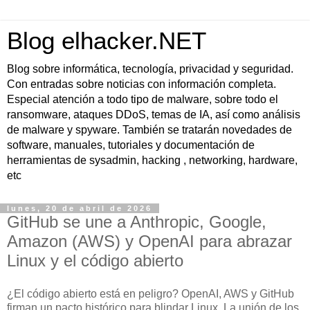
Blog elhacker.NET
Blog sobre informática, tecnología, privacidad y seguridad.
Con entradas sobre noticias con información completa.
Especial atención a todo tipo de malware, sobre todo el
ransomware, ataques DDoS, temas de IA, así como análisis
de malware y spyware. También se tratarán novedades de
software, manuales, tutoriales y documentación de
herramientas de sysadmin, hacking , networking, hardware,
etc
lunes, 20 de abril de 2026
GitHub se une a Anthropic, Google,
Amazon (AWS) y OpenAI para abrazar
Linux y el código abierto
¿El código abierto está en peligro? OpenAI, AWS y GitHub
firman un pacto histórico para blindar Linux. La unión de los