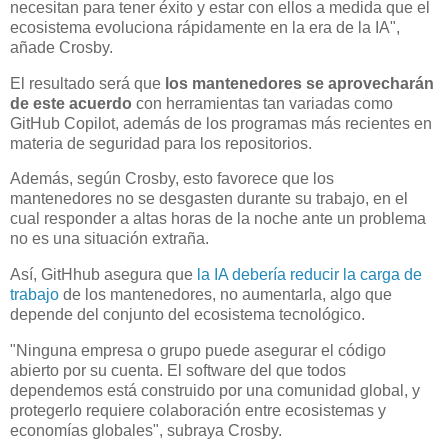
necesitan para tener éxito y estar con ellos a medida que el
ecosistema evoluciona rápidamente en la era de la IA",
añade Crosby.
El resultado será que
los mantenedores se aprovecharán
de este acuerdo
con herramientas tan variadas como
GitHub Copilot, además de los programas más recientes en
materia de seguridad para los repositorios.
Además, según Crosby, esto favorece que los
mantenedores no se desgasten durante su trabajo, en el
cual responder a altas horas de la noche ante un problema
no es una situación extraña.
Así, GitHhub asegura que
la IA debería reducir la carga de
trabajo
de los mantenedores, no aumentarla, algo que
depende del conjunto del ecosistema tecnológico.
"Ninguna empresa o grupo puede asegurar el código
abierto por su cuenta. El software del que todos
dependemos está construido por una comunidad global, y
protegerlo requiere colaboración entre ecosistemas y
economías globales", subraya Crosby.