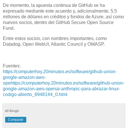
De momento, la apuesta continua de GitHub se ha
expresado mediante este acuerdo y, adicionalmente, 5,5
millones de dólares en créditos y fondos de Azure, así como
nuevos socios, dentro del GitHub Secure Open Source
Fund.
Entre estos socios, con nombres importantes, como
Datadog, Open WebUI, Atlantic Council y OWASP.
Fuentes:
https://computerhoy.20minutos.es/software/github-union-
google-amazon-aws-
opehttps://computerhoy.20minutos.es/software/github-union-
google-amazon-aws-openai-anthropic-para-abrazar-linux-
codigo-abierto_6948144_0.html
el-brujo
Compartir