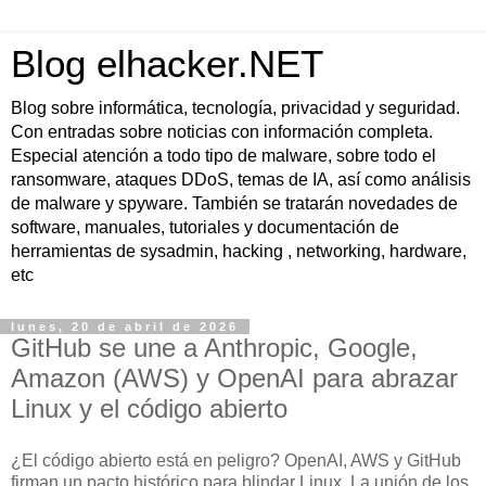
Blog elhacker.NET
Blog sobre informática, tecnología, privacidad y seguridad.
Con entradas sobre noticias con información completa.
Especial atención a todo tipo de malware, sobre todo el
ransomware, ataques DDoS, temas de IA, así como análisis
de malware y spyware. También se tratarán novedades de
software, manuales, tutoriales y documentación de
herramientas de sysadmin, hacking , networking, hardware,
etc
lunes, 20 de abril de 2026
GitHub se une a Anthropic, Google,
Amazon (AWS) y OpenAI para abrazar
Linux y el código abierto
¿El código abierto está en peligro? OpenAI, AWS y GitHub
firman un pacto histórico para blindar Linux. La unión de los