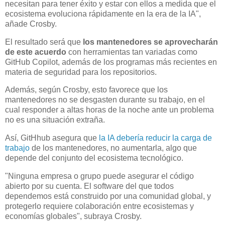
necesitan para tener éxito y estar con ellos a medida que el
ecosistema evoluciona rápidamente en la era de la IA",
añade Crosby.
El resultado será que
los mantenedores se aprovecharán
de este acuerdo
con herramientas tan variadas como
GitHub Copilot, además de los programas más recientes en
materia de seguridad para los repositorios.
Además, según Crosby, esto favorece que los
mantenedores no se desgasten durante su trabajo, en el
cual responder a altas horas de la noche ante un problema
no es una situación extraña.
Así, GitHhub asegura que
la IA debería reducir la carga de
trabajo
de los mantenedores, no aumentarla, algo que
depende del conjunto del ecosistema tecnológico.
"Ninguna empresa o grupo puede asegurar el código
abierto por su cuenta. El software del que todos
dependemos está construido por una comunidad global, y
protegerlo requiere colaboración entre ecosistemas y
economías globales", subraya Crosby.