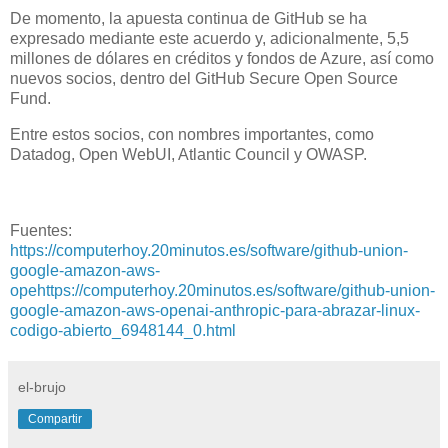
De momento, la apuesta continua de GitHub se ha
expresado mediante este acuerdo y, adicionalmente, 5,5
millones de dólares en créditos y fondos de Azure, así como
nuevos socios, dentro del GitHub Secure Open Source
Fund.
Entre estos socios, con nombres importantes, como
Datadog, Open WebUI, Atlantic Council y OWASP.
Fuentes:
https://computerhoy.20minutos.es/software/github-union-
google-amazon-aws-
opehttps://computerhoy.20minutos.es/software/github-union-
google-amazon-aws-openai-anthropic-para-abrazar-linux-
codigo-abierto_6948144_0.html
el-brujo
Compartir