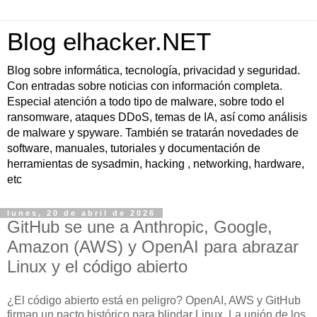
Blog elhacker.NET
Blog sobre informática, tecnología, privacidad y seguridad.
Con entradas sobre noticias con información completa.
Especial atención a todo tipo de malware, sobre todo el
ransomware, ataques DDoS, temas de IA, así como análisis
de malware y spyware. También se tratarán novedades de
software, manuales, tutoriales y documentación de
herramientas de sysadmin, hacking , networking, hardware,
etc
lunes, 20 de abril de 2026
GitHub se une a Anthropic, Google,
Amazon (AWS) y OpenAI para abrazar
Linux y el código abierto
¿El código abierto está en peligro? OpenAI, AWS y GitHub
firman un pacto histórico para blindar Linux. La unión de los