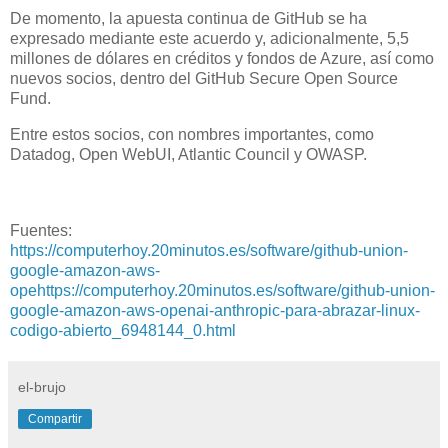
De momento, la apuesta continua de GitHub se ha
expresado mediante este acuerdo y, adicionalmente, 5,5
millones de dólares en créditos y fondos de Azure, así como
nuevos socios, dentro del GitHub Secure Open Source
Fund.
Entre estos socios, con nombres importantes, como
Datadog, Open WebUI, Atlantic Council y OWASP.
Fuentes:
https://computerhoy.20minutos.es/software/github-union-
google-amazon-aws-
opehttps://computerhoy.20minutos.es/software/github-union-
google-amazon-aws-openai-anthropic-para-abrazar-linux-
codigo-abierto_6948144_0.html
el-brujo
Compartir