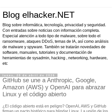
Blog elhacker.NET
Blog sobre informática, tecnología, privacidad y seguridad.
Con entradas sobre noticias con información completa.
Especial atención a todo tipo de malware, sobre todo el
ransomware, ataques DDoS, temas de IA, así como análisis
de malware y spyware. También se tratarán novedades de
software, manuales, tutoriales y documentación de
herramientas de sysadmin, hacking , networking, hardware,
etc
lunes, 20 de abril de 2026
GitHub se une a Anthropic, Google,
Amazon (AWS) y OpenAI para abrazar
Linux y el código abierto
¿El código abierto está en peligro? OpenAI, AWS y GitHub
firman un pacto histórico para blindar Linux. La unión de los