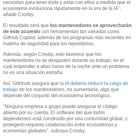
necesitan para tener éxito y estar con ellos a medida que el
ecosistema evoluciona rápidamente en la era de la IA",
añade Crosby.
El resultado será que
los mantenedores se aprovecharán
de este acuerdo
con herramientas tan variadas como
GitHub Copilot, además de los programas más recientes en
materia de seguridad para los repositorios.
Además, según Crosby, esto favorece que los
mantenedores no se desgasten durante su trabajo, en el
cual responder a altas horas de la noche ante un problema
no es una situación extraña.
Así, GitHhub asegura que
la IA debería reducir la carga de
trabajo
de los mantenedores, no aumentarla, algo que
depende del conjunto del ecosistema tecnológico.
"Ninguna empresa o grupo puede asegurar el código
abierto por su cuenta. El software del que todos
dependemos está construido por una comunidad global, y
protegerlo requiere colaboración entre ecosistemas y
economías globales", subraya Crosby.