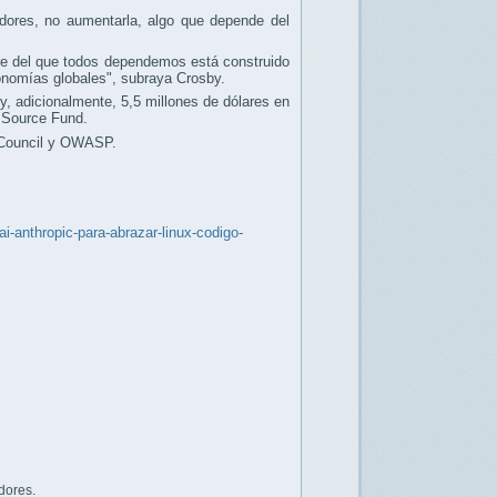
ores, no aumentarla, algo que depende del
are del que todos dependemos está construido
onomías globales", subraya Crosby.
, adicionalmente, 5,5 millones de dólares en
 Source Fund.
 Council y OWASP.
-anthropic-para-abrazar-linux-codigo-
dores.