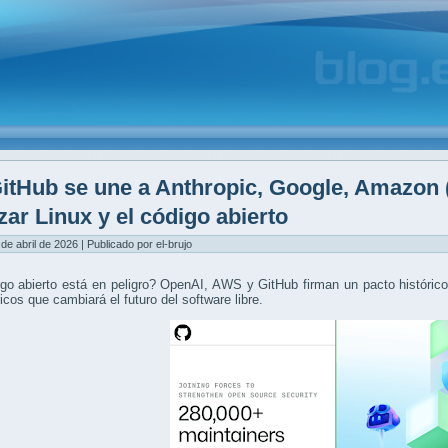
itHub se une a Anthropic, Google, Amazon
zar Linux y el código abierto
 de abril de 2026 | Publicado por el-brujo
go abierto está en peligro? OpenAI, AWS y GitHub firman un pacto histórico 
icos que cambiará el futuro del software libre.