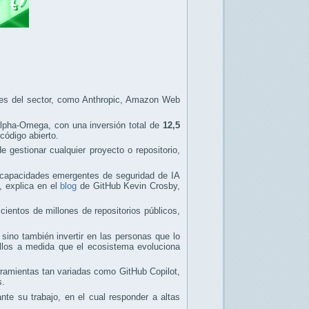
es del sector, como Anthropic, Amazon Web
Alpha-Omega, con una inversión total de
12,5
código abierto.
 gestionar cualquier proyecto o repositorio,
s capacidades emergentes de seguridad de IA
, explica en el
blog
de GitHub Kevin Crosby,
ientos de millones de repositorios públicos,
 sino también invertir en las personas que lo
ellos a medida que el ecosistema evoluciona
ramientas tan variadas como GitHub Copilot,
s.
e su trabajo, en el cual responder a altas