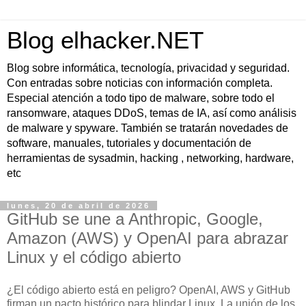
Blog elhacker.NET
Blog sobre informática, tecnología, privacidad y seguridad.
Con entradas sobre noticias con información completa.
Especial atención a todo tipo de malware, sobre todo el
ransomware, ataques DDoS, temas de IA, así como análisis
de malware y spyware. También se tratarán novedades de
software, manuales, tutoriales y documentación de
herramientas de sysadmin, hacking , networking, hardware,
etc
lunes, 20 de abril de 2026
GitHub se une a Anthropic, Google,
Amazon (AWS) y OpenAI para abrazar
Linux y el código abierto
¿El código abierto está en peligro? OpenAI, AWS y GitHub
firman un pacto histórico para blindar Linux. La unión de los