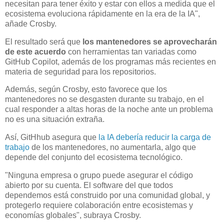
necesitan para tener éxito y estar con ellos a medida que el
ecosistema evoluciona rápidamente en la era de la IA",
añade Crosby.
El resultado será que
los mantenedores se aprovecharán
de este acuerdo
con herramientas tan variadas como
GitHub Copilot, además de los programas más recientes en
materia de seguridad para los repositorios.
Además, según Crosby, esto favorece que los
mantenedores no se desgasten durante su trabajo, en el
cual responder a altas horas de la noche ante un problema
no es una situación extraña.
Así, GitHhub asegura que
la IA debería reducir la carga de
trabajo
de los mantenedores, no aumentarla, algo que
depende del conjunto del ecosistema tecnológico.
"Ninguna empresa o grupo puede asegurar el código
abierto por su cuenta. El software del que todos
dependemos está construido por una comunidad global, y
protegerlo requiere colaboración entre ecosistemas y
economías globales", subraya Crosby.