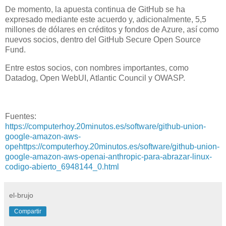
De momento, la apuesta continua de GitHub se ha
expresado mediante este acuerdo y, adicionalmente, 5,5
millones de dólares en créditos y fondos de Azure, así como
nuevos socios, dentro del GitHub Secure Open Source
Fund.
Entre estos socios, con nombres importantes, como
Datadog, Open WebUI, Atlantic Council y OWASP.
Fuentes:
https://computerhoy.20minutos.es/software/github-union-
google-amazon-aws-
opehttps://computerhoy.20minutos.es/software/github-union-
google-amazon-aws-openai-anthropic-para-abrazar-linux-
codigo-abierto_6948144_0.html
el-brujo
Compartir