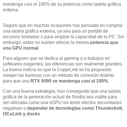
mantenga casi el 100% de su potencia como tarjeta gráfica
externa.
Seguro que en muchas ocasiones has pensado en comprar
una tarjeta gráfica externa, ya sea para un portátil de
recursos limitados o para ampliar la capacidad de tu PC. Sin
embargo, estas no suelen ofrecer la misma
potencia que
una GPU normal
.
Para alguien que se dedica al gaming o a trabajos en
softwares exigentes, las diferencias son realmente grandes.
La buena noticia es que la CopprLink se ha propuesto
romper las barreras con un método de conexión distinto
para que una
RTX 5090 se mantenga casi al 100%
.
Con una buena estrategia, han conseguido que una tarjeta
gráfica de la generación actual de Nvidia sea viable para
ser utilizada como una eGPU sin tener efectos secundarios
negativos o
depender de tecnologías como Thunderbolt,
OCuLink y docks
.