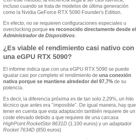
incluso cuando se trata de modelos de última generación
como la Nvidia GeForce RTX 5090 Founder's Edition.
En efecto, no se requieren configuraciones especiales u
overclocking porque
es reconocido directamente desde el
Administrador de Dispositivos
.
¿Es viable el rendimiento casi nativo con
una eGPU RTX 5090?
El informe indica que con una eGPU RTX 5090 se puede
igualar casi por completo el rendimiento de
una conexión
nativa porque se mantiene alrededor del 97,7%
de su
potencia.
Es decir, la diferencia próxima es de tan solo 2,29%, un hito
técnico que antes era "imposible". De igual manera, hay que
tener en cuenta que esta adaptación también requiere de un
coste elevado debido a que requiere de una carcasa
HighPoint RocketStor 8631D
(1.100 euros) y un adaptador
Rocket 7634D
(850 euros)