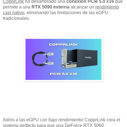
CopprLink
ha desarrollado una
conexión PCIe 5.0 x16
que
permite a una
RTX 5090 externa
alcanzar un
rendimiento
casi nativo
, eliminando las limitaciones de las eGPU
tradicionales.
Adiós a las eGPU con bajo rendimiento! CopprLink crea el
sistema perfecto para que una GeForce RTX 5060