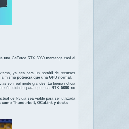
 que una GeForce RTX 5060 mantenga casi el
erna, ya sea para un portátil de recursos
r la misma
potencia que una GPU normal
.
ncias son realmente grandes. La buena noticia
nexión distinto para que una
RTX 5090 se
ctual de Nvidia sea viable para ser utilizada
s como Thunderbolt, OCuLink y docks
.