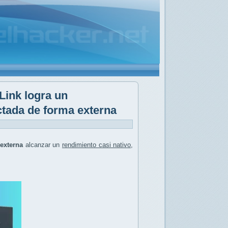
Link logra un
ctada de forma externa
externa
alcanzar un
rendimiento casi nativo
,