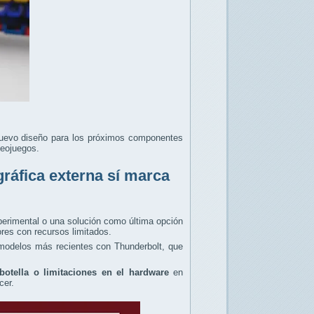
uevo diseño para los próximos componentes
deojuegos.
gráfica externa sí marca
perimental o una solución como última opción
res con recursos limitados.
modelos más recientes con Thunderbolt, que
botella o limitaciones en el hardware
en
ecer.