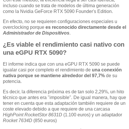
incluso cuando se trata de modelos de última generación
como la Nvidia GeForce RTX 5090 Founder's Edition.
En efecto, no se requieren configuraciones especiales u
overclocking porque
es reconocido directamente desde el
Administrador de Dispositivos
.
¿Es viable el rendimiento casi nativo con
una eGPU RTX 5090?
El informe indica que con una eGPU RTX 5090 se puede
igualar casi por completo el rendimiento de
una conexión
nativa porque se mantiene alrededor del 97,7%
de su
potencia.
Es decir, la diferencia próxima es de tan solo 2,29%, un hito
técnico que antes era "imposible". De igual manera, hay que
tener en cuenta que esta adaptación también requiere de un
coste elevado debido a que requiere de una carcasa
HighPoint RocketStor 8631D
(1.100 euros) y un adaptador
Rocket 7634D
(850 euros)