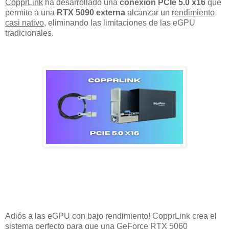
CopprLink
ha desarrollado una
conexión PCIe 5.0 x16
que
permite a una
RTX 5090 externa
alcanzar un
rendimiento
casi nativo
, eliminando las limitaciones de las eGPU
tradicionales.
Adiós a las eGPU con bajo rendimiento! CopprLink crea el
sistema perfecto para que una GeForce RTX 5060