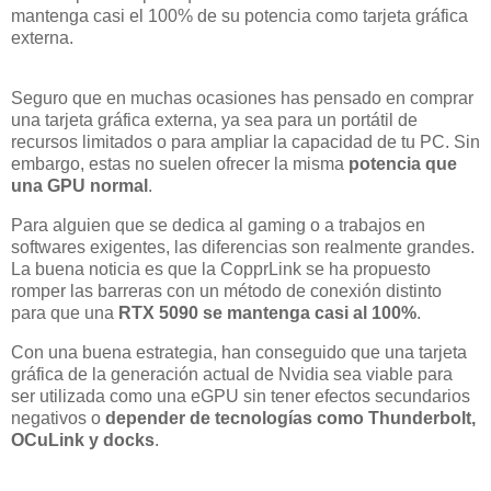
mantenga casi el 100% de su potencia como tarjeta gráfica
externa.
Seguro que en muchas ocasiones has pensado en comprar
una tarjeta gráfica externa, ya sea para un portátil de
recursos limitados o para ampliar la capacidad de tu PC. Sin
embargo, estas no suelen ofrecer la misma
potencia que
una GPU normal
.
Para alguien que se dedica al gaming o a trabajos en
softwares exigentes, las diferencias son realmente grandes.
La buena noticia es que la CopprLink se ha propuesto
romper las barreras con un método de conexión distinto
para que una
RTX 5090 se mantenga casi al 100%
.
Con una buena estrategia, han conseguido que una tarjeta
gráfica de la generación actual de Nvidia sea viable para
ser utilizada como una eGPU sin tener efectos secundarios
negativos o
depender de tecnologías como Thunderbolt,
OCuLink y docks
.