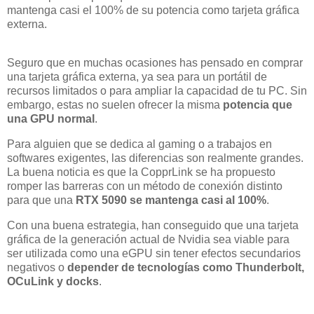
mantenga casi el 100% de su potencia como tarjeta gráfica
externa.
Seguro que en muchas ocasiones has pensado en comprar
una tarjeta gráfica externa, ya sea para un portátil de
recursos limitados o para ampliar la capacidad de tu PC. Sin
embargo, estas no suelen ofrecer la misma
potencia que
una GPU normal
.
Para alguien que se dedica al gaming o a trabajos en
softwares exigentes, las diferencias son realmente grandes.
La buena noticia es que la CopprLink se ha propuesto
romper las barreras con un método de conexión distinto
para que una
RTX 5090 se mantenga casi al 100%
.
Con una buena estrategia, han conseguido que una tarjeta
gráfica de la generación actual de Nvidia sea viable para
ser utilizada como una eGPU sin tener efectos secundarios
negativos o
depender de tecnologías como Thunderbolt,
OCuLink y docks
.