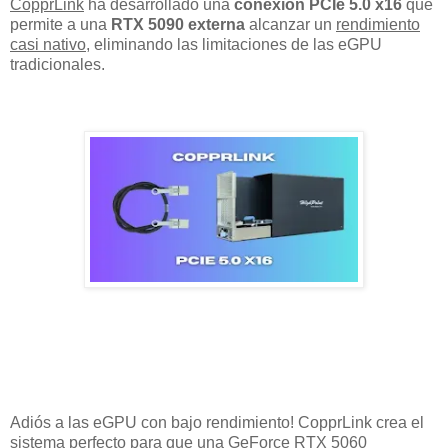
CopprLink
ha desarrollado una
conexión PCIe 5.0 x16
que
permite a una
RTX 5090 externa
alcanzar un
rendimiento
casi nativo
, eliminando las limitaciones de las eGPU
tradicionales.
Adiós a las eGPU con bajo rendimiento! CopprLink crea el
sistema perfecto para que una GeForce RTX 5060