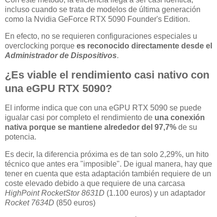
incluso cuando se trata de modelos de última generación
como la Nvidia GeForce RTX 5090 Founder's Edition.
En efecto, no se requieren configuraciones especiales u
overclocking porque
es reconocido directamente desde el
Administrador de Dispositivos
.
¿Es viable el rendimiento casi nativo con
una eGPU RTX 5090?
El informe indica que con una eGPU RTX 5090 se puede
igualar casi por completo el rendimiento de
una conexión
nativa porque se mantiene alrededor del 97,7%
de su
potencia.
Es decir, la diferencia próxima es de tan solo 2,29%, un hito
técnico que antes era "imposible". De igual manera, hay que
tener en cuenta que esta adaptación también requiere de un
coste elevado debido a que requiere de una carcasa
HighPoint RocketStor 8631D
(1.100 euros) y un adaptador
Rocket 7634D
(850 euros)