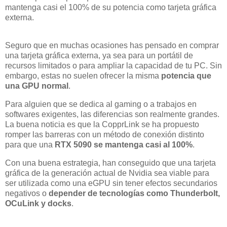
mantenga casi el 100% de su potencia como tarjeta gráfica
externa.
Seguro que en muchas ocasiones has pensado en comprar
una tarjeta gráfica externa, ya sea para un portátil de
recursos limitados o para ampliar la capacidad de tu PC. Sin
embargo, estas no suelen ofrecer la misma
potencia que
una GPU normal
.
Para alguien que se dedica al gaming o a trabajos en
softwares exigentes, las diferencias son realmente grandes.
La buena noticia es que la CopprLink se ha propuesto
romper las barreras con un método de conexión distinto
para que una
RTX 5090 se mantenga casi al 100%
.
Con una buena estrategia, han conseguido que una tarjeta
gráfica de la generación actual de Nvidia sea viable para
ser utilizada como una eGPU sin tener efectos secundarios
negativos o
depender de tecnologías como Thunderbolt,
OCuLink y docks
.