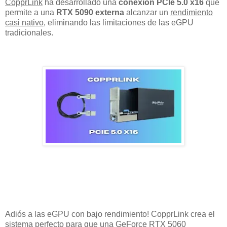
CopprLink
ha desarrollado una
conexión PCIe 5.0 x16
que
permite a una
RTX 5090 externa
alcanzar un
rendimiento
casi nativo
, eliminando las limitaciones de las eGPU
tradicionales.
Adiós a las eGPU con bajo rendimiento! CopprLink crea el
sistema perfecto para que una GeForce RTX 5060