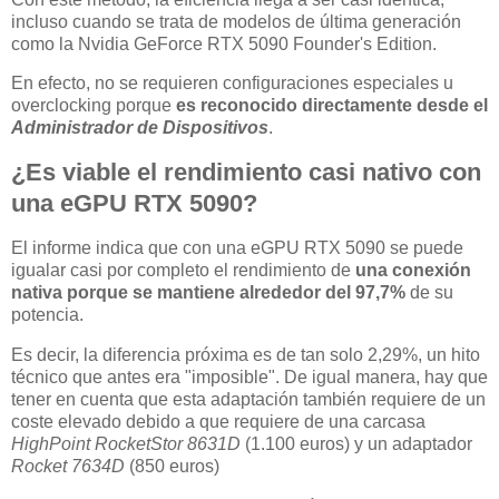
incluso cuando se trata de modelos de última generación
como la Nvidia GeForce RTX 5090 Founder's Edition.
En efecto, no se requieren configuraciones especiales u
overclocking porque
es reconocido directamente desde el
Administrador de Dispositivos
.
¿Es viable el rendimiento casi nativo con
una eGPU RTX 5090?
El informe indica que con una eGPU RTX 5090 se puede
igualar casi por completo el rendimiento de
una conexión
nativa porque se mantiene alrededor del 97,7%
de su
potencia.
Es decir, la diferencia próxima es de tan solo 2,29%, un hito
técnico que antes era "imposible". De igual manera, hay que
tener en cuenta que esta adaptación también requiere de un
coste elevado debido a que requiere de una carcasa
HighPoint RocketStor 8631D
(1.100 euros) y un adaptador
Rocket 7634D
(850 euros)