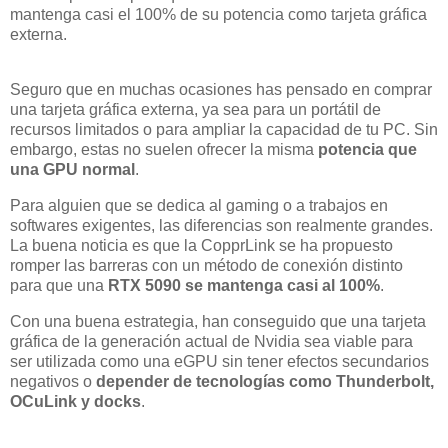
mantenga casi el 100% de su potencia como tarjeta gráfica
externa.
Seguro que en muchas ocasiones has pensado en comprar
una tarjeta gráfica externa, ya sea para un portátil de
recursos limitados o para ampliar la capacidad de tu PC. Sin
embargo, estas no suelen ofrecer la misma
potencia que
una GPU normal
.
Para alguien que se dedica al gaming o a trabajos en
softwares exigentes, las diferencias son realmente grandes.
La buena noticia es que la CopprLink se ha propuesto
romper las barreras con un método de conexión distinto
para que una
RTX 5090 se mantenga casi al 100%
.
Con una buena estrategia, han conseguido que una tarjeta
gráfica de la generación actual de Nvidia sea viable para
ser utilizada como una eGPU sin tener efectos secundarios
negativos o
depender de tecnologías como Thunderbolt,
OCuLink y docks
.