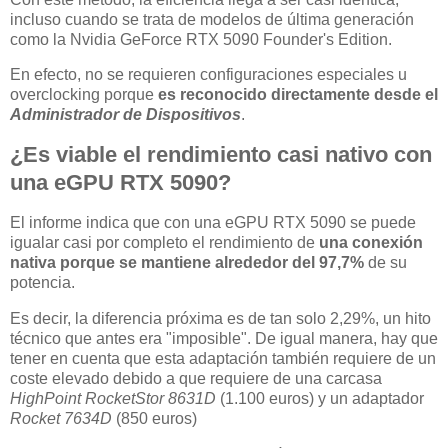
incluso cuando se trata de modelos de última generación
como la Nvidia GeForce RTX 5090 Founder's Edition.
En efecto, no se requieren configuraciones especiales u
overclocking porque
es reconocido directamente desde el
Administrador de Dispositivos
.
¿Es viable el rendimiento casi nativo con
una eGPU RTX 5090?
El informe indica que con una eGPU RTX 5090 se puede
igualar casi por completo el rendimiento de
una conexión
nativa porque se mantiene alrededor del 97,7%
de su
potencia.
Es decir, la diferencia próxima es de tan solo 2,29%, un hito
técnico que antes era "imposible". De igual manera, hay que
tener en cuenta que esta adaptación también requiere de un
coste elevado debido a que requiere de una carcasa
HighPoint RocketStor 8631D
(1.100 euros) y un adaptador
Rocket 7634D
(850 euros)