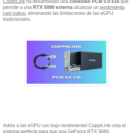
CopprLink
ha desarrollado una
conexión PCIe 5.0 x16
que
permite a una
RTX 5090 externa
alcanzar un
rendimiento
casi nativo
, eliminando las limitaciones de las eGPU
tradicionales.
Adiós a las eGPU con bajo rendimiento! CopprLink crea el
sistema perfecto para que una GeForce RTX 5060