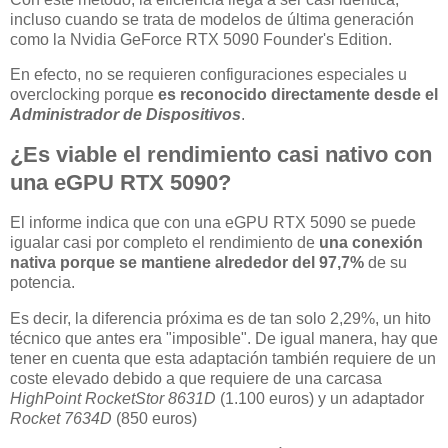
incluso cuando se trata de modelos de última generación
como la Nvidia GeForce RTX 5090 Founder's Edition.
En efecto, no se requieren configuraciones especiales u
overclocking porque
es reconocido directamente desde el
Administrador de Dispositivos
.
¿Es viable el rendimiento casi nativo con
una eGPU RTX 5090?
El informe indica que con una eGPU RTX 5090 se puede
igualar casi por completo el rendimiento de
una conexión
nativa porque se mantiene alrededor del 97,7%
de su
potencia.
Es decir, la diferencia próxima es de tan solo 2,29%, un hito
técnico que antes era "imposible". De igual manera, hay que
tener en cuenta que esta adaptación también requiere de un
coste elevado debido a que requiere de una carcasa
HighPoint RocketStor 8631D
(1.100 euros) y un adaptador
Rocket 7634D
(850 euros)