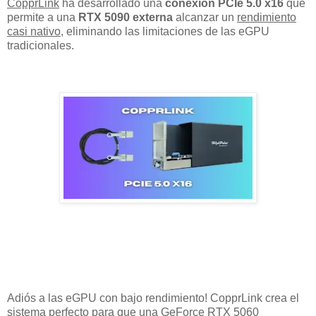
CopprLink
ha desarrollado una
conexión PCIe 5.0 x16
que
permite a una
RTX 5090 externa
alcanzar un
rendimiento
casi nativo
, eliminando las limitaciones de las eGPU
tradicionales.
Adiós a las eGPU con bajo rendimiento! CopprLink crea el
sistema perfecto para que una GeForce RTX 5060