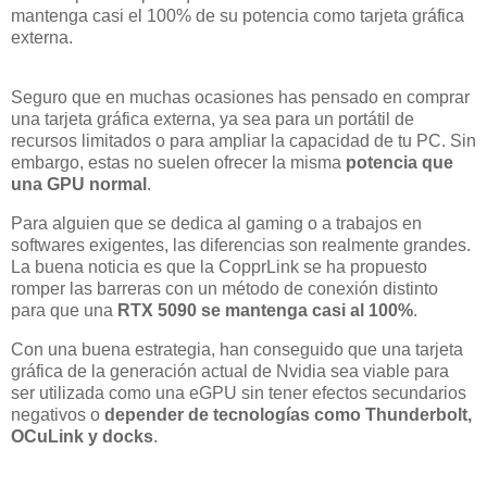
mantenga casi el 100% de su potencia como tarjeta gráfica
externa.
Seguro que en muchas ocasiones has pensado en comprar
una tarjeta gráfica externa, ya sea para un portátil de
recursos limitados o para ampliar la capacidad de tu PC. Sin
embargo, estas no suelen ofrecer la misma
potencia que
una GPU normal
.
Para alguien que se dedica al gaming o a trabajos en
softwares exigentes, las diferencias son realmente grandes.
La buena noticia es que la CopprLink se ha propuesto
romper las barreras con un método de conexión distinto
para que una
RTX 5090 se mantenga casi al 100%
.
Con una buena estrategia, han conseguido que una tarjeta
gráfica de la generación actual de Nvidia sea viable para
ser utilizada como una eGPU sin tener efectos secundarios
negativos o
depender de tecnologías como Thunderbolt,
OCuLink y docks
.