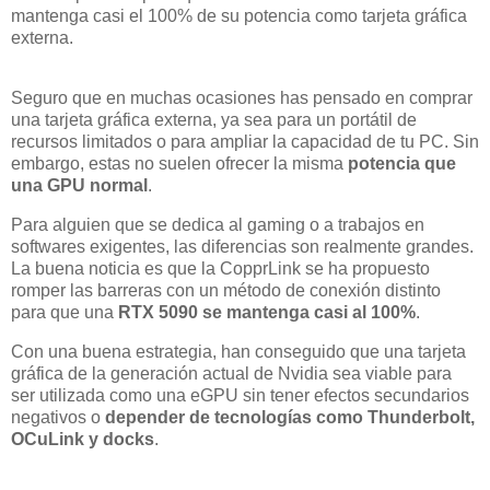
mantenga casi el 100% de su potencia como tarjeta gráfica
externa.
Seguro que en muchas ocasiones has pensado en comprar
una tarjeta gráfica externa, ya sea para un portátil de
recursos limitados o para ampliar la capacidad de tu PC. Sin
embargo, estas no suelen ofrecer la misma
potencia que
una GPU normal
.
Para alguien que se dedica al gaming o a trabajos en
softwares exigentes, las diferencias son realmente grandes.
La buena noticia es que la CopprLink se ha propuesto
romper las barreras con un método de conexión distinto
para que una
RTX 5090 se mantenga casi al 100%
.
Con una buena estrategia, han conseguido que una tarjeta
gráfica de la generación actual de Nvidia sea viable para
ser utilizada como una eGPU sin tener efectos secundarios
negativos o
depender de tecnologías como Thunderbolt,
OCuLink y docks
.