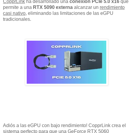
CopprLink
ha desarrollado una
conexión PCIe 5.0 x16
que
permite a una
RTX 5090 externa
alcanzar un
rendimiento
casi nativo
, eliminando las limitaciones de las eGPU
tradicionales.
Adiós a las eGPU con bajo rendimiento! CopprLink crea el
sistema perfecto para que una GeForce RTX 5060