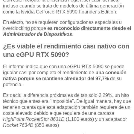
incluso cuando se trata de modelos de última generación
como la Nvidia GeForce RTX 5090 Founder's Edition.
En efecto, no se requieren configuraciones especiales u
overclocking porque
es reconocido directamente desde el
Administrador de Dispositivos
.
¿Es viable el rendimiento casi nativo con
una eGPU RTX 5090?
El informe indica que con una eGPU RTX 5090 se puede
igualar casi por completo el rendimiento de
una conexión
nativa porque se mantiene alrededor del 97,7%
de su
potencia.
Es decir, la diferencia próxima es de tan solo 2,29%, un hito
técnico que antes era "imposible". De igual manera, hay que
tener en cuenta que esta adaptación también requiere de un
coste elevado debido a que requiere de una carcasa
HighPoint RocketStor 8631D
(1.100 euros) y un adaptador
Rocket 7634D
(850 euros)