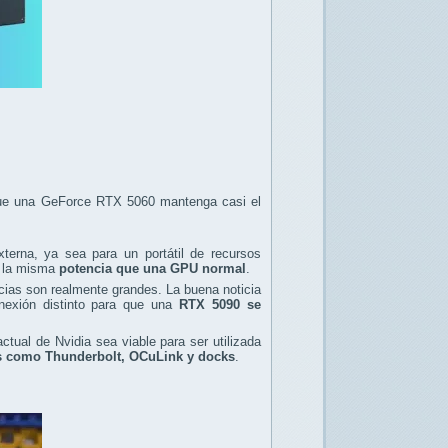
 que una GeForce RTX 5060 mantenga casi el
erna, ya sea para un portátil de recursos
r la misma
potencia que una GPU normal
.
ncias son realmente grandes. La buena noticia
nexión distinto para que una
RTX 5090 se
ctual de Nvidia sea viable para ser utilizada
s como Thunderbolt, OCuLink y docks
.