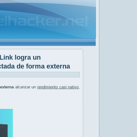
Link logra un
ctada de forma externa
externa
alcanzar un
rendimiento casi nativo
,