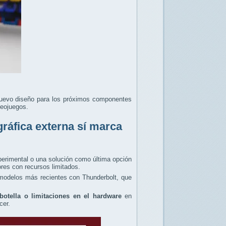
uevo diseño para los próximos componentes
deojuegos.
gráfica externa sí marca
perimental o una solución como última opción
res con recursos limitados.
modelos más recientes con Thunderbolt, que
botella o limitaciones en el hardware
en
ecer.