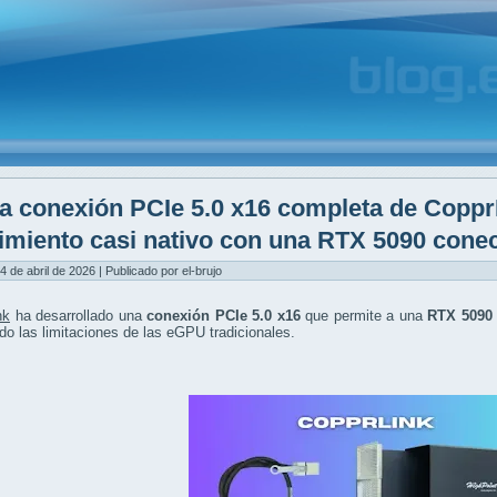
a conexión PCIe 5.0 x16 completa de Coppr
imiento casi nativo con una RTX 5090 cone
4 de abril de 2026 | Publicado por el-brujo
nk
ha desarrollado una
conexión PCIe 5.0 x16
que permite a una
RTX 5090 
do las limitaciones de las eGPU tradicionales.