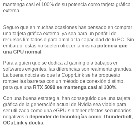
mantenga casi el 100% de su potencia como tarjeta gráfica
externa.
Seguro que en muchas ocasiones has pensado en comprar
una tarjeta gráfica externa, ya sea para un portátil de
recursos limitados o para ampliar la capacidad de tu PC. Sin
embargo, estas no suelen ofrecer la misma
potencia que
una GPU normal
.
Para alguien que se dedica al gaming o a trabajos en
softwares exigentes, las diferencias son realmente grandes.
La buena noticia es que la CopprLink se ha propuesto
romper las barreras con un método de conexión distinto
para que una
RTX 5090 se mantenga casi al 100%
.
Con una buena estrategia, han conseguido que una tarjeta
gráfica de la generación actual de Nvidia sea viable para
ser utilizada como una eGPU sin tener efectos secundarios
negativos o
depender de tecnologías como Thunderbolt,
OCuLink y docks
.