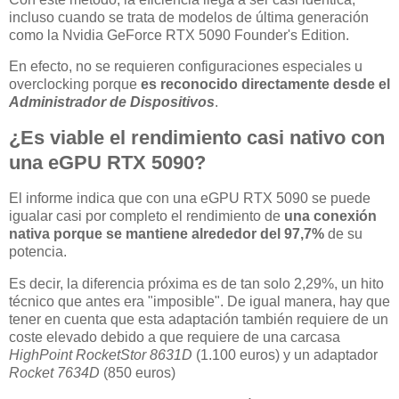
incluso cuando se trata de modelos de última generación
como la Nvidia GeForce RTX 5090 Founder's Edition.
En efecto, no se requieren configuraciones especiales u
overclocking porque
es reconocido directamente desde el
Administrador de Dispositivos
.
¿Es viable el rendimiento casi nativo con
una eGPU RTX 5090?
El informe indica que con una eGPU RTX 5090 se puede
igualar casi por completo el rendimiento de
una conexión
nativa porque se mantiene alrededor del 97,7%
de su
potencia.
Es decir, la diferencia próxima es de tan solo 2,29%, un hito
técnico que antes era "imposible". De igual manera, hay que
tener en cuenta que esta adaptación también requiere de un
coste elevado debido a que requiere de una carcasa
HighPoint RocketStor 8631D
(1.100 euros) y un adaptador
Rocket 7634D
(850 euros)