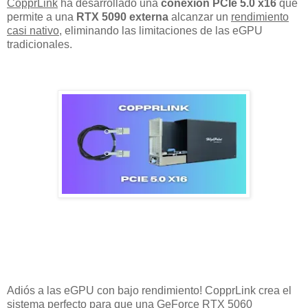
CopprLink
ha desarrollado una
conexión PCIe 5.0 x16
que
permite a una
RTX 5090 externa
alcanzar un
rendimiento
casi nativo
, eliminando las limitaciones de las eGPU
tradicionales.
Adiós a las eGPU con bajo rendimiento! CopprLink crea el
sistema perfecto para que una GeForce RTX 5060