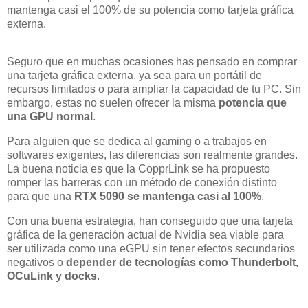
mantenga casi el 100% de su potencia como tarjeta gráfica
externa.
Seguro que en muchas ocasiones has pensado en comprar
una tarjeta gráfica externa, ya sea para un portátil de
recursos limitados o para ampliar la capacidad de tu PC. Sin
embargo, estas no suelen ofrecer la misma
potencia que
una GPU normal
.
Para alguien que se dedica al gaming o a trabajos en
softwares exigentes, las diferencias son realmente grandes.
La buena noticia es que la CopprLink se ha propuesto
romper las barreras con un método de conexión distinto
para que una
RTX 5090 se mantenga casi al 100%
.
Con una buena estrategia, han conseguido que una tarjeta
gráfica de la generación actual de Nvidia sea viable para
ser utilizada como una eGPU sin tener efectos secundarios
negativos o
depender de tecnologías como Thunderbolt,
OCuLink y docks
.