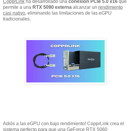
CopprLink
ha desarrollado una
conexión PCIe 5.0 x16
que
permite a una
RTX 5090 externa
alcanzar un
rendimiento
casi nativo
, eliminando las limitaciones de las eGPU
tradicionales.
Adiós a las eGPU con bajo rendimiento! CopprLink crea el
sistema perfecto para que una GeForce RTX 5060