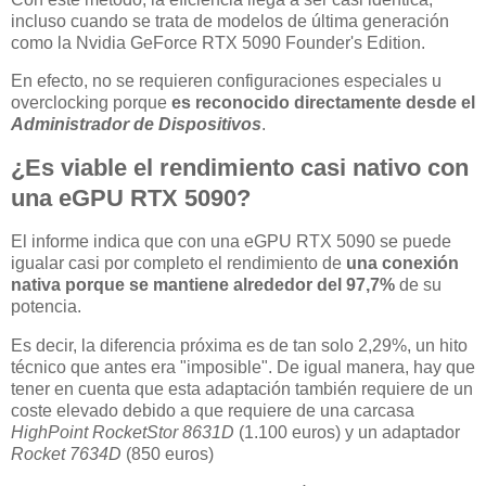
incluso cuando se trata de modelos de última generación
como la Nvidia GeForce RTX 5090 Founder's Edition.
En efecto, no se requieren configuraciones especiales u
overclocking porque
es reconocido directamente desde el
Administrador de Dispositivos
.
¿Es viable el rendimiento casi nativo con
una eGPU RTX 5090?
El informe indica que con una eGPU RTX 5090 se puede
igualar casi por completo el rendimiento de
una conexión
nativa porque se mantiene alrededor del 97,7%
de su
potencia.
Es decir, la diferencia próxima es de tan solo 2,29%, un hito
técnico que antes era "imposible". De igual manera, hay que
tener en cuenta que esta adaptación también requiere de un
coste elevado debido a que requiere de una carcasa
HighPoint RocketStor 8631D
(1.100 euros) y un adaptador
Rocket 7634D
(850 euros)