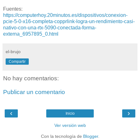
Fuentes:
https://computerhoy.20minutos.es/dispositivos/conexion-
pcie-5-0-x16-completa-copprlink-logra-un-rendimiento-casi-
nativo-con-una-rtx-5090-conectada-forma-
externa_6957895_0.html
el-brujo
Compartir
No hay comentarios:
Publicar un comentario
‹
›
Inicio
Ver versión web
Con la tecnología de
Blogger
.