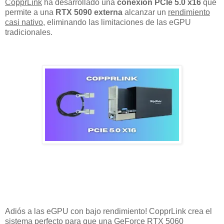
CopprLink
ha desarrollado una
conexión PCIe 5.0 x16
que
permite a una
RTX 5090 externa
alcanzar un
rendimiento
casi nativo
, eliminando las limitaciones de las eGPU
tradicionales.
Adiós a las eGPU con bajo rendimiento! CopprLink crea el
sistema perfecto para que una GeForce RTX 5060