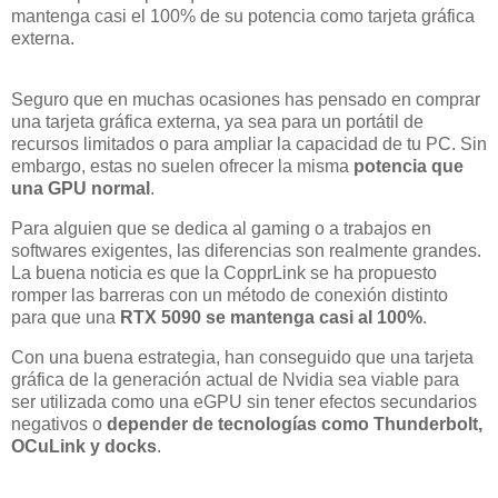
mantenga casi el 100% de su potencia como tarjeta gráfica
externa.
Seguro que en muchas ocasiones has pensado en comprar
una tarjeta gráfica externa, ya sea para un portátil de
recursos limitados o para ampliar la capacidad de tu PC. Sin
embargo, estas no suelen ofrecer la misma
potencia que
una GPU normal
.
Para alguien que se dedica al gaming o a trabajos en
softwares exigentes, las diferencias son realmente grandes.
La buena noticia es que la CopprLink se ha propuesto
romper las barreras con un método de conexión distinto
para que una
RTX 5090 se mantenga casi al 100%
.
Con una buena estrategia, han conseguido que una tarjeta
gráfica de la generación actual de Nvidia sea viable para
ser utilizada como una eGPU sin tener efectos secundarios
negativos o
depender de tecnologías como Thunderbolt,
OCuLink y docks
.