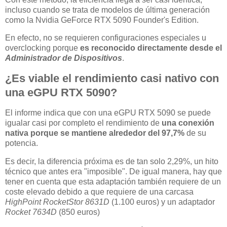
incluso cuando se trata de modelos de última generación
como la Nvidia GeForce RTX 5090 Founder's Edition.
En efecto, no se requieren configuraciones especiales u
overclocking porque
es reconocido directamente desde el
Administrador de Dispositivos
.
¿Es viable el rendimiento casi nativo con
una eGPU RTX 5090?
El informe indica que con una eGPU RTX 5090 se puede
igualar casi por completo el rendimiento de
una conexión
nativa porque se mantiene alrededor del 97,7%
de su
potencia.
Es decir, la diferencia próxima es de tan solo 2,29%, un hito
técnico que antes era "imposible". De igual manera, hay que
tener en cuenta que esta adaptación también requiere de un
coste elevado debido a que requiere de una carcasa
HighPoint RocketStor 8631D
(1.100 euros) y un adaptador
Rocket 7634D
(850 euros)