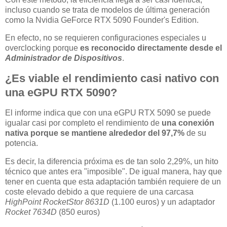
incluso cuando se trata de modelos de última generación
como la Nvidia GeForce RTX 5090 Founder's Edition.
En efecto, no se requieren configuraciones especiales u
overclocking porque
es reconocido directamente desde el
Administrador de Dispositivos
.
¿Es viable el rendimiento casi nativo con
una eGPU RTX 5090?
El informe indica que con una eGPU RTX 5090 se puede
igualar casi por completo el rendimiento de
una conexión
nativa porque se mantiene alrededor del 97,7%
de su
potencia.
Es decir, la diferencia próxima es de tan solo 2,29%, un hito
técnico que antes era "imposible". De igual manera, hay que
tener en cuenta que esta adaptación también requiere de un
coste elevado debido a que requiere de una carcasa
HighPoint RocketStor 8631D
(1.100 euros) y un adaptador
Rocket 7634D
(850 euros)