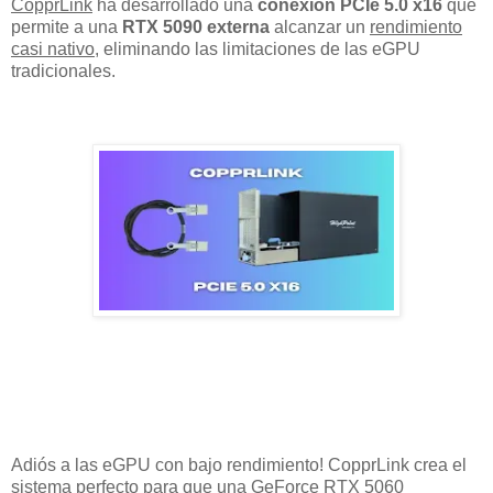
CopprLink
ha desarrollado una
conexión PCIe 5.0 x16
que
permite a una
RTX 5090 externa
alcanzar un
rendimiento
casi nativo
, eliminando las limitaciones de las eGPU
tradicionales.
Adiós a las eGPU con bajo rendimiento! CopprLink crea el
sistema perfecto para que una GeForce RTX 5060