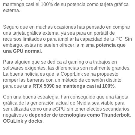
mantenga casi el 100% de su potencia como tarjeta gráfica
externa.
Seguro que en muchas ocasiones has pensado en comprar
una tarjeta gráfica externa, ya sea para un portátil de
recursos limitados o para ampliar la capacidad de tu PC. Sin
embargo, estas no suelen ofrecer la misma
potencia que
una GPU normal
.
Para alguien que se dedica al gaming o a trabajos en
softwares exigentes, las diferencias son realmente grandes.
La buena noticia es que la CopprLink se ha propuesto
romper las barreras con un método de conexión distinto
para que una
RTX 5090 se mantenga casi al 100%
.
Con una buena estrategia, han conseguido que una tarjeta
gráfica de la generación actual de Nvidia sea viable para
ser utilizada como una eGPU sin tener efectos secundarios
negativos o
depender de tecnologías como Thunderbolt,
OCuLink y docks
.