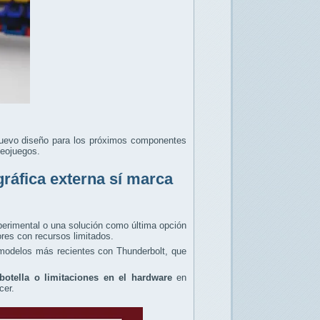
uevo diseño para los próximos componentes
deojuegos.
gráfica externa sí marca
perimental o una solución como última opción
res con recursos limitados.
modelos más recientes con Thunderbolt, que
botella o limitaciones en el hardware
en
ecer.