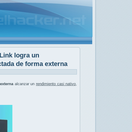
Link logra un
ctada de forma externa
externa
alcanzar un
rendimiento casi nativo
,