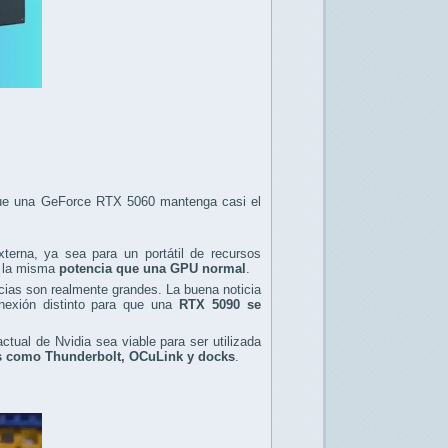
 que una GeForce RTX 5060 mantenga casi el
erna, ya sea para un portátil de recursos
r la misma
potencia que una GPU normal
.
ncias son realmente grandes. La buena noticia
nexión distinto para que una
RTX 5090 se
ctual de Nvidia sea viable para ser utilizada
s como Thunderbolt, OCuLink y docks
.