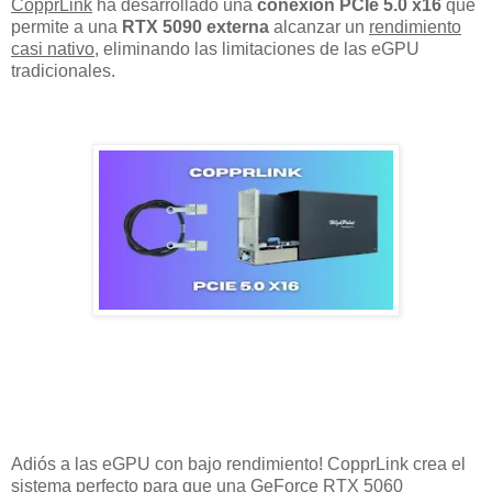
CopprLink
ha desarrollado una
conexión PCIe 5.0 x16
que
permite a una
RTX 5090 externa
alcanzar un
rendimiento
casi nativo
, eliminando las limitaciones de las eGPU
tradicionales.
Adiós a las eGPU con bajo rendimiento! CopprLink crea el
sistema perfecto para que una GeForce RTX 5060