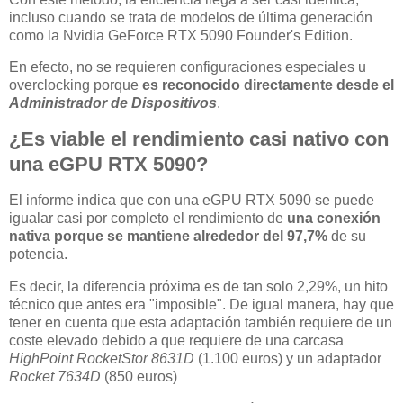
incluso cuando se trata de modelos de última generación
como la Nvidia GeForce RTX 5090 Founder's Edition.
En efecto, no se requieren configuraciones especiales u
overclocking porque
es reconocido directamente desde el
Administrador de Dispositivos
.
¿Es viable el rendimiento casi nativo con
una eGPU RTX 5090?
El informe indica que con una eGPU RTX 5090 se puede
igualar casi por completo el rendimiento de
una conexión
nativa porque se mantiene alrededor del 97,7%
de su
potencia.
Es decir, la diferencia próxima es de tan solo 2,29%, un hito
técnico que antes era "imposible". De igual manera, hay que
tener en cuenta que esta adaptación también requiere de un
coste elevado debido a que requiere de una carcasa
HighPoint RocketStor 8631D
(1.100 euros) y un adaptador
Rocket 7634D
(850 euros)