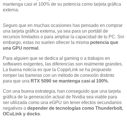
mantenga casi el 100% de su potencia como tarjeta gráfica
externa.
Seguro que en muchas ocasiones has pensado en comprar
una tarjeta gráfica externa, ya sea para un portátil de
recursos limitados o para ampliar la capacidad de tu PC. Sin
embargo, estas no suelen ofrecer la misma
potencia que
una GPU normal
.
Para alguien que se dedica al gaming o a trabajos en
softwares exigentes, las diferencias son realmente grandes.
La buena noticia es que la CopprLink se ha propuesto
romper las barreras con un método de conexión distinto
para que una
RTX 5090 se mantenga casi al 100%
.
Con una buena estrategia, han conseguido que una tarjeta
gráfica de la generación actual de Nvidia sea viable para
ser utilizada como una eGPU sin tener efectos secundarios
negativos o
depender de tecnologías como Thunderbolt,
OCuLink y docks
.