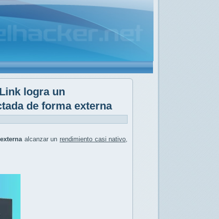
Link logra un
ctada de forma externa
externa
alcanzar un
rendimiento casi nativo
,