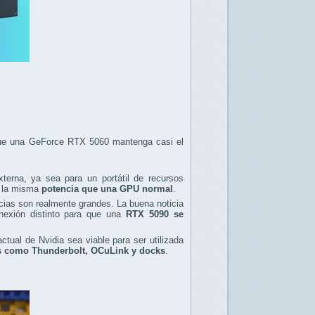
 que una GeForce RTX 5060 mantenga casi el
erna, ya sea para un portátil de recursos
r la misma
potencia que una GPU normal
.
ncias son realmente grandes. La buena noticia
nexión distinto para que una
RTX 5090 se
ctual de Nvidia sea viable para ser utilizada
s como Thunderbolt, OCuLink y docks
.