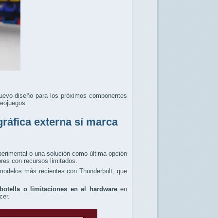
uevo diseño para los próximos componentes
deojuegos.
gráfica externa sí marca
perimental o una solución como última opción
res con recursos limitados.
modelos más recientes con Thunderbolt, que
botella o limitaciones en el hardware
en
ecer.