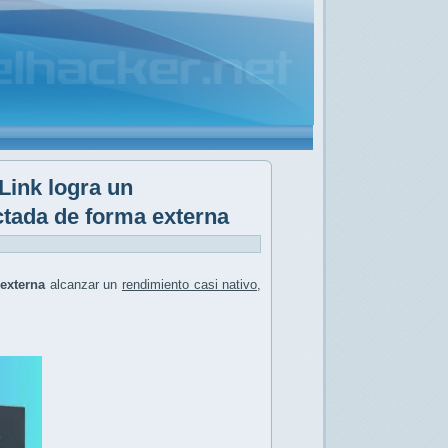
Link logra un
ctada de forma externa
externa
alcanzar un
rendimiento casi nativo
,