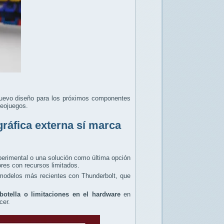
uevo diseño para los próximos componentes
deojuegos.
gráfica externa sí marca
perimental o una solución como última opción
res con recursos limitados.
modelos más recientes con Thunderbolt, que
botella o limitaciones en el hardware
en
ecer.