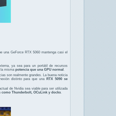
 que una GeForce RTX 5060 mantenga casi el
erna, ya sea para un portátil de recursos
r la misma
potencia que una GPU normal
.
ncias son realmente grandes. La buena noticia
nexión distinto para que una
RTX 5090 se
ctual de Nvidia sea viable para ser utilizada
s como Thunderbolt, OCuLink y docks
.