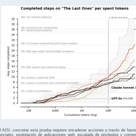
 AISI, concretar esta prueba requiere encadenar acciones a través de fases
nciales, explotación de aplicaciones web, escalada de privilegios y compr