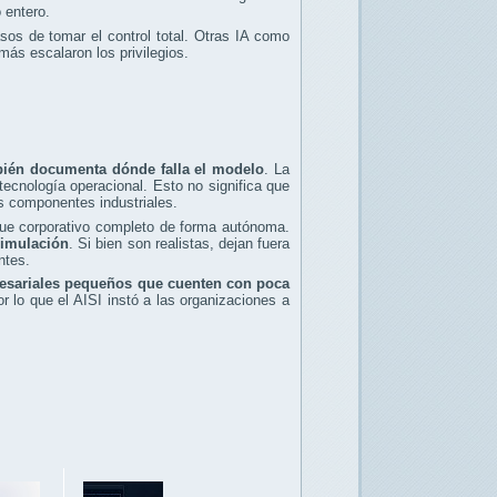
 entero.
os de tomar el control total. Otras IA como
ás escalaron los privilegios.
bién documenta dónde falla el modelo
. La
tecnología operacional. Esto no significa que
os componentes industriales.
que corporativo completo de forma autónoma.
simulación
. Si bien son realistas, dejan fuera
ntes.
esariales pequeños que cuenten con poca
 lo que el AISI instó a las organizaciones a