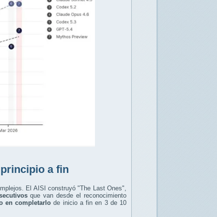
rincipio a fin
omplejos. El AISI construyó "The Last Ones",
secutivos
que van desde el reconocimiento
o en completarlo
de inicio a fin en 3 de 10