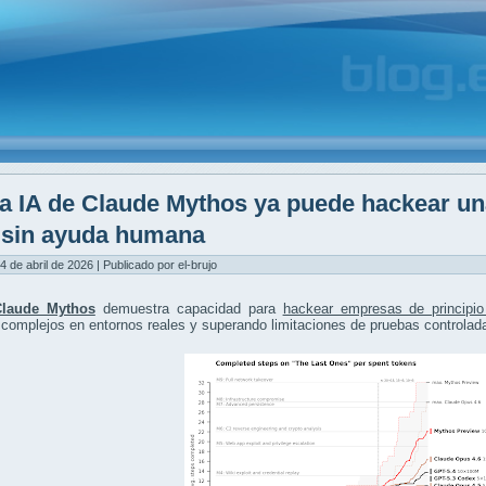
a IA de Claude Mythos ya puede hackear un
y sin ayuda humana
4 de abril de 2026 | Publicado por el-brujo
Claude Mythos
demuestra capacidad para
hackear empresas de principio
complejos en entornos reales y superando limitaciones de pruebas controlad