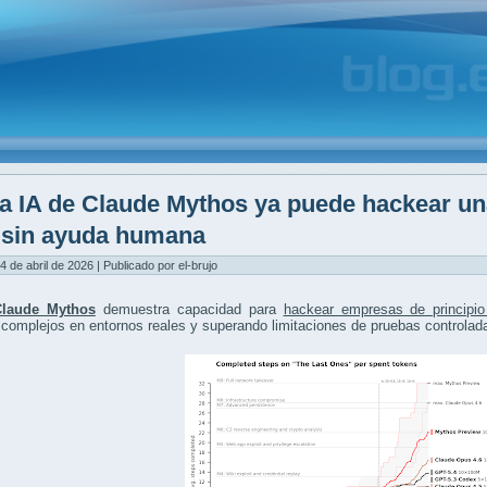
a IA de Claude Mythos ya puede hackear un
y sin ayuda humana
4 de abril de 2026 | Publicado por el-brujo
Claude Mythos
demuestra capacidad para
hackear empresas de principio
complejos en entornos reales y superando limitaciones de pruebas controlad