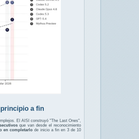
rincipio a fin
omplejos. El AISI construyó "The Last Ones",
secutivos
que van desde el reconocimiento
o en completarlo
de inicio a fin en 3 de 10