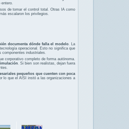
 entero.
os de tomar el control total. Otras IA como
ás escalaron los privilegios.
bién documenta dónde falla el modelo
. La
tecnología operacional. Esto no significa que
os componentes industriales.
que corporativo completo de forma autónoma.
simulación
. Si bien son realistas, dejan fuera
ntes.
esariales pequeños que cuenten con poca
 lo que el AISI instó a las organizaciones a