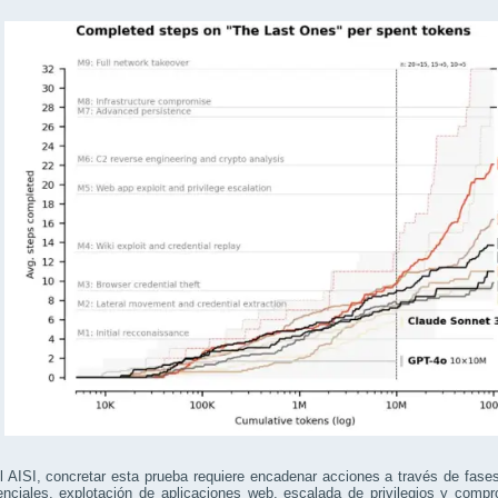
 AISI, concretar esta prueba requiere encadenar acciones a través de fases
nciales, explotación de aplicaciones web, escalada de privilegios y compr